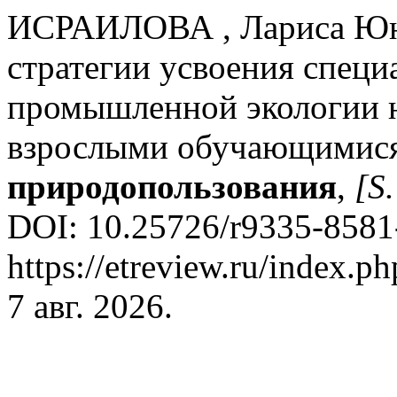
ИСРАИЛОВА , Лариса Юн
стратегии усвоения специ
промышленной экологии н
взрослыми обучающимис
природопользования
,
[S.
DOI: 10.25726/r9335-8581-
https://etreview.ru/index.ph
7 авг. 2026.