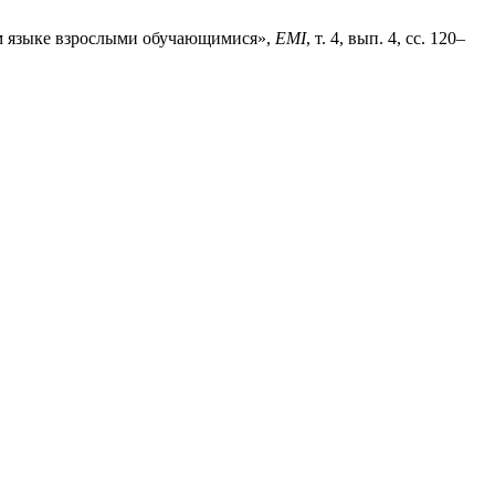
м языке взрослыми обучающимися»,
EMI
, т. 4, вып. 4, сс. 120–