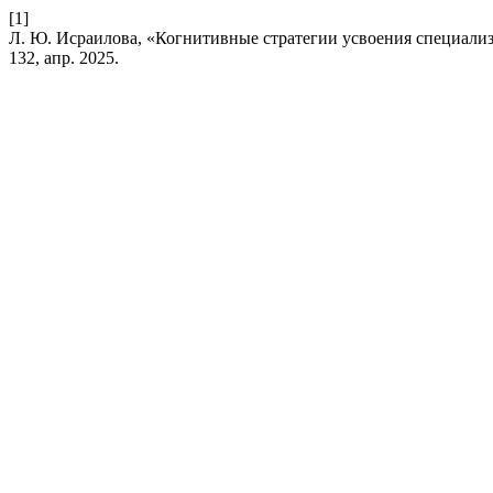
[1]
Л. Ю. Исраилова, «Когнитивные стратегии усвоения специал
132, апр. 2025.