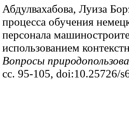
Абдулвахабова, Луиза Бо
процесса обучения немец
персонала машиностроите
использованием контекст
Вопросы природопользов
сс. 95-105, doi:10.25726/