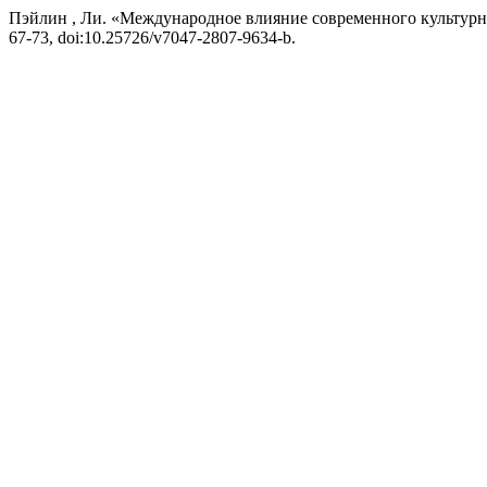
Пэйлин , Ли. «Международное влияние современного культурно
67-73, doi:10.25726/v7047-2807-9634-b.