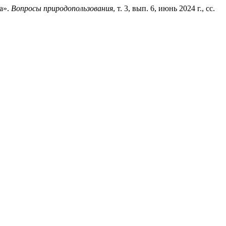
а».
Вопросы природопользования
, т. 3, вып. 6, июнь 2024 г., сс.