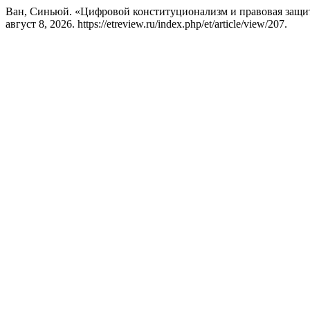
Ван, Синьюй. «Цифровой конституционализм и правовая защит
август 8, 2026. https://etreview.ru/index.php/et/article/view/207.