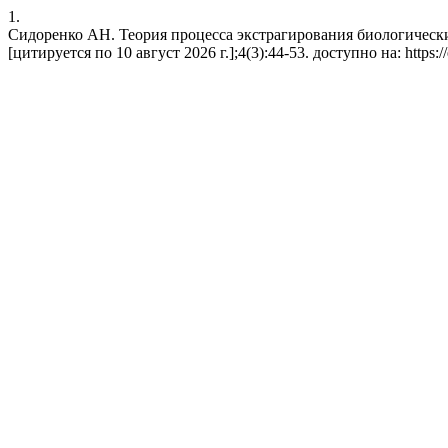
1.
Сидоренко АН. Теория процесса экстрагирования биологически 
[цитируется по 10 август 2026 г.];4(3):44-53. доступно на: https://e