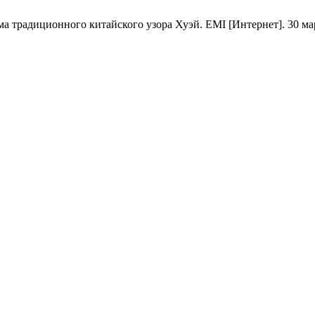
радиционного китайского узора Хуэй. EMI [Интернет]. 30 март 20