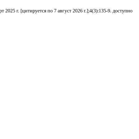
25 г. [цитируется по 7 август 2026 г.];4(3):135-9. доступно