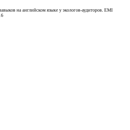
выков на английском языке у экологов-аудиторов. EMI
16