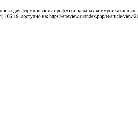
ности для формирования профессиональных коммуникативных на
:106-19. доступно на: https://etreview.ru/index.php/et/article/view/2