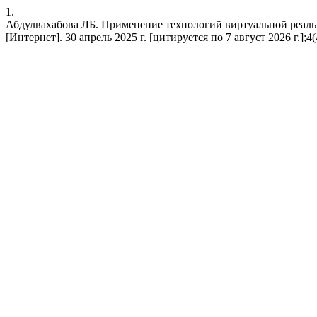
1.
Абдулвахабова ЛБ. Применение технологий виртуальной реаль
[Интернет]. 30 апрель 2025 г. [цитируется по 7 август 2026 г.];4(4)