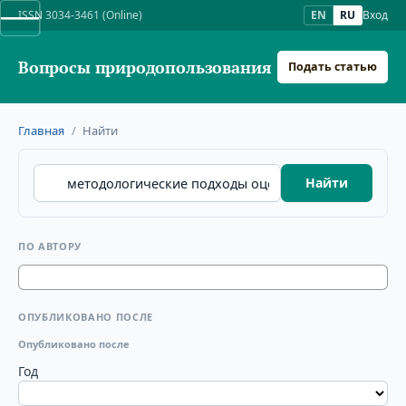
ISSN 3034-3461 (Online)
EN
RU
Вход
Вопросы природопользования
Подать статью
Главная
/
Найти
Найти
ПО АВТОРУ
ОПУБЛИКОВАНО ПОСЛЕ
Опубликовано после
Год