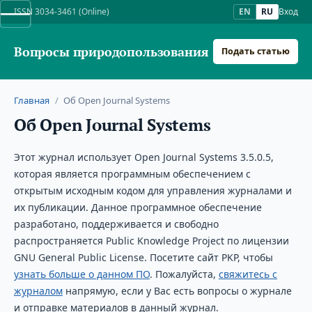
ISSN 3034-3461 (Online)
EN
RU
Вход
Вопросы природопользования
Подать статью
Главная
/
Об Open Journal Systems
Об Open Journal Systems
Этот журнал использует Open Journal Systems 3.5.0.5,
которая является программным обеспечением с
открытым исходным кодом для управления журналами и
их публикации. Данное программное обеспечение
разработано, поддерживается и свободно
распространяется Public Knowledge Project по лицензии
GNU General Public License. Посетите сайт PKP, чтобы
узнать больше о данном ПО
. Пожалуйста,
свяжитесь с
журналом
напрямую, если у Вас есть вопросы о журнале
и отправке материалов в данный журнал.