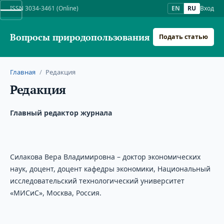
ISSN 3034-3461 (Online)
EN
RU
Вход
Вопросы природопользования
Подать статью
Главная
/
Редакция
Редакция
Главный редактор журнала
Силакова Вера Владимировна – доктор экономических
наук, доцент, доцент кафедры экономики, Национальный
исследовательский технологический университет
«МИСиС», Москва, Россия.