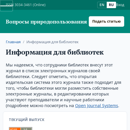
ISSN 3034-3461 (Online)
EN
RU
Вход
Вопросы природопользования
Подать статью
Главная
/
Информация для библиотек
Информация для библиотек
Мы надеемся, что сотрудники библиотек внесут этот
журнал в список электронных журналов своей
библиотеки. Следует отметить, что открытая
издательская система этого журнала также подходит для
того, чтобы библиотеки могли разместить собственные
электронные журналы, в редактировании которых
участвуют преподаватели и научные работники
(подробнее можно посмотреть на
Open Journal Systems
.
ТЕКУЩИЙ ВЫПУСК