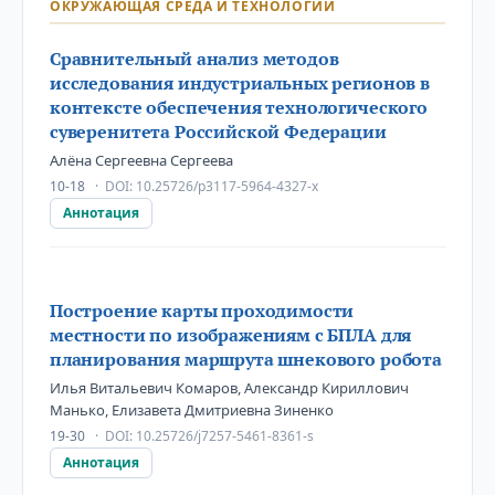
ОКРУЖАЮЩАЯ СРЕДА И ТЕХНОЛОГИИ
Сравнительный анализ методов
исследования индустриальных регионов в
контексте обеспечения технологического
суверенитета Российской Федерации
Алёна Сергеевна Сергеева
10-18
DOI:
10.25726/p3117-5964-4327-x
Аннотация
Построение карты проходимости
местности по изображениям с БПЛА для
планирования маршрута шнекового робота
Илья Витальевич Комаров, Александр Кириллович
Манько, Елизавета Дмитриевна Зиненко
19-30
DOI:
10.25726/j7257-5461-8361-s
Аннотация