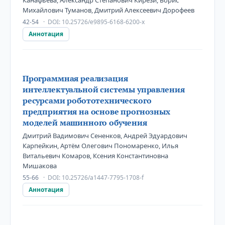
Канафьева, Александр Степанович Кирези, Борис
Михайлович Туманов, Дмитрий Алексеевич Дорофеев
42-54
DOI:
10.25726/e9895-6168-6200-x
Аннотация
Программная реализация
интеллектуальной системы управления
ресурсами робототехнического
предприятия на основе прогнозных
моделей машинного обучения
Дмитрий Вадимович Сененков, Андрей Эдуардович
Карпейкин, Артём Олегович Пономаренко, Илья
Витальевич Комаров, Ксения Константиновна
Мишакова
55-66
DOI:
10.25726/a1447-7795-1708-f
Аннотация