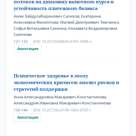
потоков на динамику валютного курса и
устойчивость платежного баланса
Аким Зайдулабидинович Салихов, Екатерина
Алексеевна Филиппова, Матвей Дмитриевич Тимченко,
Софья Витальевна Синкина, Елизавета Владимировна
Сазонова
121-133
DOI:
10.25726/k0645-6765-5490-u
Аннотация
Психическое здоровье в эпоху
экономических кризисов: анализ рисков и
стратегий поддержки
Анна Александровна Макаревич-Константинова,
Александрия Ивановна Макаревич-Константинова
134-144
DOI:
10.25726/s3199-1602-6705-l
Аннотация