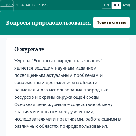
ISSN 3034-3461 (Online)
EN
RU
Вход
Вопросы природопользования
Подать статью
О журнале
Журнал "Вопросы природопользования"
является ведущим научным изданием,
посвященным актуальным проблемам и
современным достижениям в области
рационального использования природных
ресурсов и охраны окружающей среды.
Основная цель журнала – содействие обмену
знаниями и опытом между учеными,
исследователями и практиками, работающими в
различных областях природопользования.