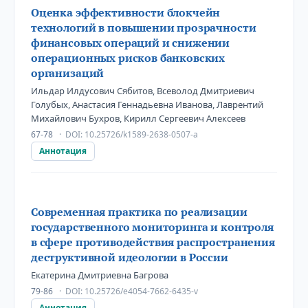
Оценка эффективности блокчейн
технологий в повышении прозрачности
финансовых операций и снижении
операционных рисков банковских
организаций
Ильдар Илдусович Сябитов, Всеволод Дмитриевич
Голубых, Анастасия Геннадьевна Иванова, Лаврентий
Михайлович Бухров, Кирилл Сергеевич Алексеев
67-78
DOI:
10.25726/k1589-2638-0507-a
Аннотация
Современная практика по реализации
государственного мониторинга и контроля
в сфере противодействия распространения
деструктивной идеологии в России
Екатерина Дмитриевна Багрова
79-86
DOI:
10.25726/e4054-7662-6435-v
Аннотация