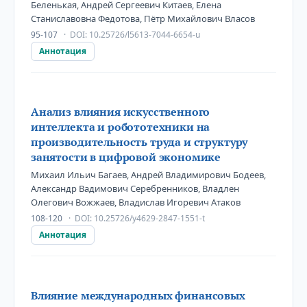
Беленькая, Андрей Сергеевич Китаев, Елена
Станиславовна Федотова, Пётр Михайлович Власов
95-107
DOI:
10.25726/l5613-7044-6654-u
Аннотация
Анализ влияния искусственного
интеллекта и робототехники на
производительность труда и структуру
занятости в цифровой экономике
Михаил Ильич Багаев, Андрей Владимирович Бодеев,
Александр Вадимович Серебренников, Владлен
Олегович Вожжаев, Владислав Игоревич Атаков
108-120
DOI:
10.25726/y4629-2847-1551-t
Аннотация
Влияние международных финансовых