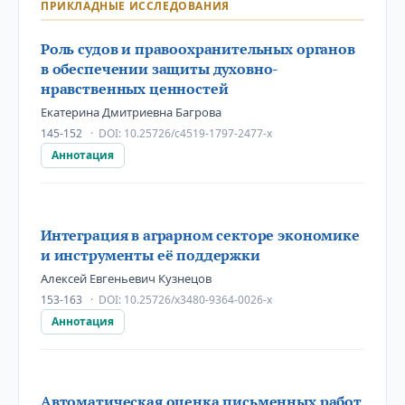
ПРИКЛАДНЫЕ ИССЛЕДОВАНИЯ
Роль судов и правоохранительных органов
в обеспечении защиты духовно-
нравственных ценностей
Екатерина Дмитриевна Багрова
145-152
DOI:
10.25726/c4519-1797-2477-x
Аннотация
Интеграция в аграрном секторе экономике
и инструменты её поддержки
Алексей Евгеньевич Кузнецов
153-163
DOI:
10.25726/x3480-9364-0026-x
Аннотация
Автоматическая оценка письменных работ