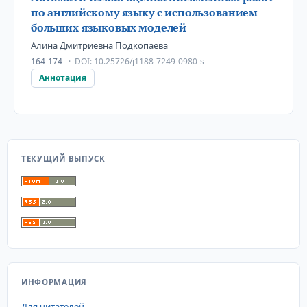
по английскому языку с использованием
больших языковых моделей
Алина Дмитриевна Подкопаева
164-174
DOI:
10.25726/j1188-7249-0980-s
Аннотация
ТЕКУЩИЙ ВЫПУСК
ИНФОРМАЦИЯ
Для читателей