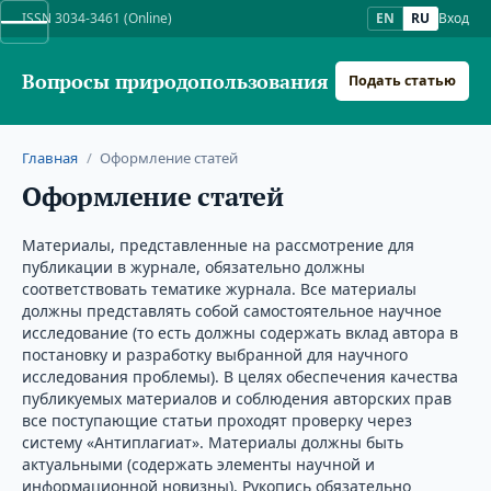
ISSN 3034-3461 (Online)
EN
RU
Вход
Вопросы природопользования
Подать статью
Главная
/
Оформление статей
Оформление статей
Материалы, представленные на рассмотрение для
публикации в журнале, обязательно должны
соответствовать тематике журнала. Все материалы
должны представлять собой самостоятельное научное
исследование (то есть должны содержать вклад автора в
постановку и разработку выбранной для научного
исследования проблемы). В целях обеспечения качества
публикуемых материалов и соблюдения авторских прав
все поступающие статьи проходят проверку через
систему «Антиплагиат». Материалы должны быть
актуальными (содержать элементы научной и
информационной новизны). Рукопись обязательно