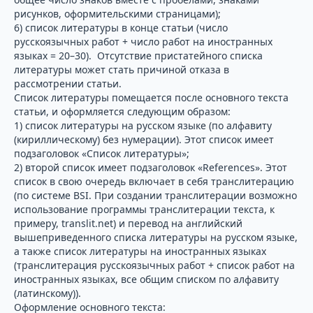
рисунков, оформительскими страницами);
6) список литературы в конце статьи (число
русскоязычных работ + число работ на иностранных
языках = 20–30). Отсутствие пристатейного списка
литературы может стать причиной отказа в
рассмотрении статьи.
Список литературы помещается после основного текста
статьи, и оформляется следующим образом:
1) список литературы на русском языке (по алфавиту
(кириллическому) без нумерации). Этот список имеет
подзаголовок «Список литературы»;
2) второй список имеет подзаголовок «References». Этот
список в свою очередь включает в себя транслитерацию
(по системе BSI. При создании транслитерации возможно
использование программы транслитерации текста, к
примеру, translit.net) и перевод на английский
вышеприведенного списка литературы на русском языке,
а также список литературы на иностранных языках
(транслитерация русскоязычных работ + список работ на
иностранных языках, все общим списком по алфавиту
(латинскому)).
Оформление основного текста: