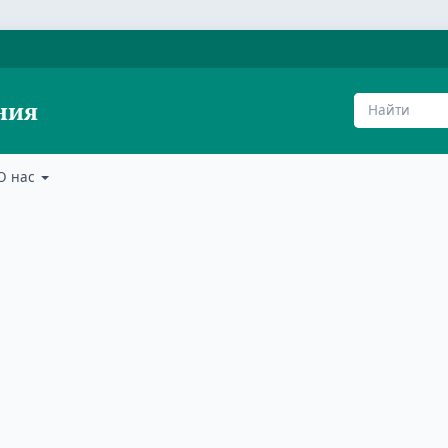
ния
О нас