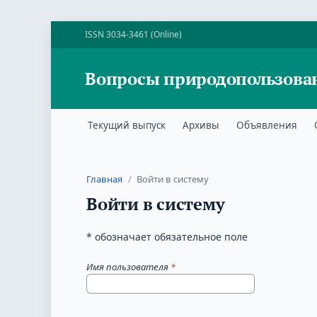
ISSN 3034-3461 (Online)
Вопросы природопользова
Текущий выпуск
Архивы
Объявления
Главная
/
Войти в систему
Войти в систему
* обозначает обязательное поле
Имя пользователя
*