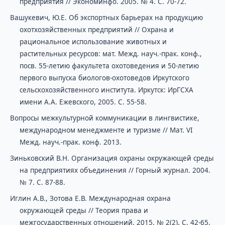
предприятия // Экономинфо. 2005. № 4. С. 70-72.
Вашукевич, Ю.Е. Об экспортных барьерах на продукцию
охотхозяйственных предприятий // Охрана и
рациональное использование животных и
растительных ресурсов: мат. Межд. науч.-прак. конф.,
посв. 55-летию факультета охотоведения и 50-летию
первого выпуска биологов-охотоведов Иркутского
сельскохозяйственного института. Иркутск: ИрГСХА
имени А.А. Ежевского, 2005. С. 55-58.
Вопросы межкультурной коммуникации в лингвистике,
международном менеджменте и туризме // Мат. VI
Межд. науч.-прак. конф. 2013.
Зиньковский В.Н. Организация охраны окружающей среды
на предприятиях объединения // Горный журнал. 2004.
№ 7. С. 87-88.
Иглин А.В., Зотова Е.В. Международная охрана
окружающей среды // Теория права и
межгосударственных отношений. 2015. № 2(2). С. 42-65.