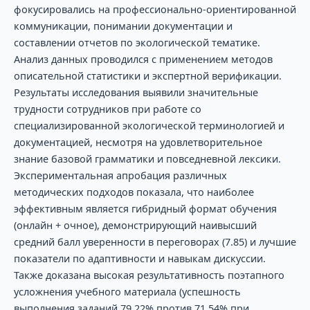
фокусировались на профессионально-ориентированной
коммуникации, понимании документации и
составлении отчетов по экологической тематике.
Анализ данных проводился с применением методов
описательной статистики и экспертной верификации.
Результаты исследования выявили значительные
трудности сотрудников при работе со
специализированной экологической терминологией и
документацией, несмотря на удовлетворительное
знание базовой грамматики и повседневной лексики.
Экспериментальная апробация различных
методических подходов показала, что наиболее
эффективным является гибридный формат обучения
(онлайн + очное), демонстрирующий наивысший
средний балл уверенности в переговорах (7.85) и лучшие
показатели по адаптивности и навыкам дискуссии.
Также доказана высокая результативность поэтапного
усложнения учебного материала (успешность
выполнения заданий 79.22% против 71.54% при