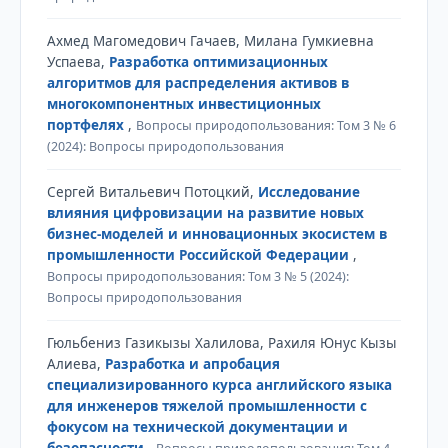
Ахмед Магомедович Гачаев, Милана Гумкиевна
Успаева,
Разработка оптимизационных
алгоритмов для распределения активов в
многокомпонентных инвестиционных
портфелях
,
Вопросы природопользования: Том 3 № 6
(2024): Вопросы природопользования
Сергей Витальевич Потоцкий,
Исследование
влияния цифровизации на развитие новых
бизнес-моделей и инновационных экосистем в
промышленности Российской Федерации
,
Вопросы природопользования: Том 3 № 5 (2024):
Вопросы природопользования
Гюльбениз Газикызы Халилова, Рахиля Юнус Кызы
Алиева,
Разработка и апробация
специализированного курса английского языка
для инженеров тяжелой промышленности с
фокусом на технической документации и
безопасности
,