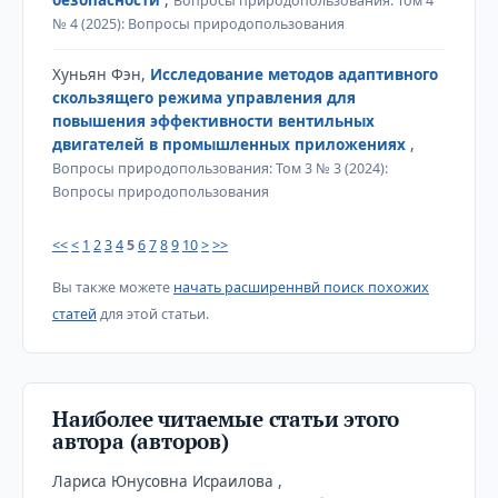
Вопросы природопользования: Том 4
№ 4 (2025): Вопросы природопользования
Хуньян Фэн,
Исследование методов адаптивного
скользящего режима управления для
повышения эффективности вентильных
двигателей в промышленных приложениях
,
Вопросы природопользования: Том 3 № 3 (2024):
Вопросы природопользования
<<
<
1
2
3
4
5
6
7
8
9
10
>
>>
Вы также можете
начать расширеннвй поиск похожих
статей
для этой статьи.
Наиболее читаемые статьи этого
автора (авторов)
Лариса Юнусовна Исраилова ,