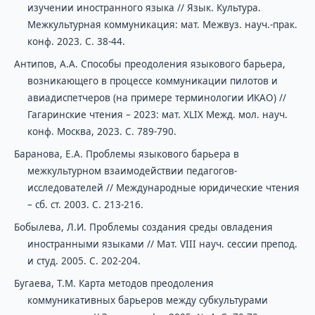
изучении иностранного языка // Язык. Культура.
Межкультурная коммуникация: мат. Межвуз. науч.-прак.
конф. 2023. С. 38-44.
Антипов, А.А. Способы преодоления языкового барьера,
возникающего в процессе коммуникации пилотов и
авиадиспетчеров (на примере терминологии ИКАО) //
Гагаринские чтения – 2023: мат. XLIX Межд. мол. науч.
конф. Москва, 2023. С. 789-790.
Баранова, Е.А. Проблемы языкового барьера в
межкультурном взаимодействии педагогов-
исследователей // Международные юридические чтения
– сб. ст. 2003. С. 213-216.
Бобылева, Л.И. Проблемы создания среды овладения
иностранными языками // Мат. VIII науч. сессии препод.
и студ. 2005. С. 202-204.
Бугаева, Т.М. Карта методов преодоления
коммуникативных барьеров между субкультурами