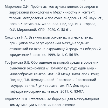
Миронова О.И. Проблемы коммуникативных барьеров в
зарубежной психологии // Межличностный контакт:
теория, методология и практика внедрения: сб. науч. ст.,
посв. 95-летию Л.Б. Филонова. Под ред. И.В. Егорова,
О.И. Мироновой. СПб., 2020. С. 58-61.
Соколова Н.А. Взаимосвязь основных и специальных
принципов при регулировании международных
отношений по охране окружающей среды // Сибирский
юридический вестник. 1999. № 1. С. 56-59.
Трофимова Я.В. Обогащение языковой среды в условиях
рыночной экономики // Полилог культур: один мир –
многообразие языков: мат. 7-й Межд. науч.-прак. конф.
Под ред. Т.В. Шульдешовой. Ярославль: Ярославский
государственный университет им. П.Г. Демидова,
кафедра иностранных языков, 2011. С. 83-87.
Цурикова Л.В. Естественные барьеры для межкультурной
коммуникации // Вестник Воронежского