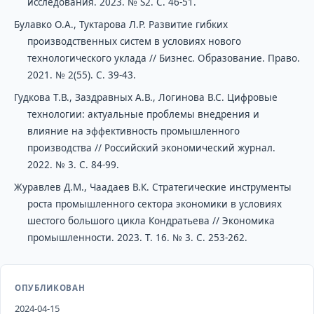
исследования. 2023. № S2. С. 46-51.
Булавко О.А., Туктарова Л.Р. Развитие гибких
производственных систем в условиях нового
технологического уклада // Бизнес. Образование. Право.
2021. № 2(55). С. 39-43.
Гудкова Т.В., Заздравных А.В., Логинова В.С. Цифровые
технологии: актуальные проблемы внедрения и
влияние на эффективность промышленного
производства // Российский экономический журнал.
2022. № 3. С. 84-99.
Журавлев Д.М., Чаадаев В.К. Стратегические инструменты
роста промышленного сектора экономики в условиях
шестого большого цикла Кондратьева // Экономика
промышленности. 2023. Т. 16. № 3. С. 253-262.
ОПУБЛИКОВАН
2024-04-15