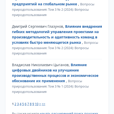
предприятий на глобальном рынке
,
Вопросы
природопользования: Том 3 № 2 (2024): Вопросы
природопользования
Дмитрий Сергеевич Глазунов,
Влияние внедрения
гибких методологий управления проектами на
производительность и адаптивность команд в
условиях быстро меняющегося рынка
,
Вопросы
природопользования: Том 3 № 2 (2024): Вопросы
природопользования
Владислав Николаевич Цыганов,
Влияние
цифровых двойников на улучшение
производственных процессов и экономическое
обоснование их применения
,
Вопросы
природопользования: Том 3 № 1 (2024): Вопросы
природопользования
1
2
3
4
5
6
7
8
9
10
>
>>
Вы также можете
начать расширеннвй поиск похожих