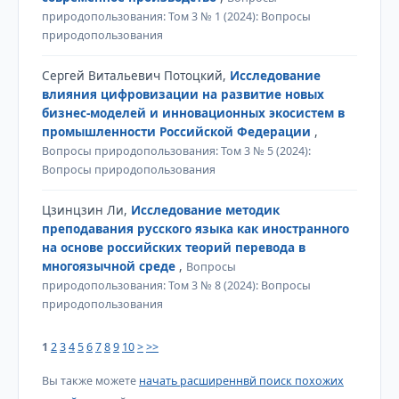
природопользования: Том 3 № 1 (2024): Вопросы
природопользования
Сергей Витальевич Потоцкий,
Исследование
влияния цифровизации на развитие новых
бизнес-моделей и инновационных экосистем в
промышленности Российской Федерации
,
Вопросы природопользования: Том 3 № 5 (2024):
Вопросы природопользования
Цзинцзин Ли,
Исследование методик
преподавания русского языка как иностранного
на основе российских теорий перевода в
многоязычной среде
,
Вопросы
природопользования: Том 3 № 8 (2024): Вопросы
природопользования
1
2
3
4
5
6
7
8
9
10
>
>>
Вы также можете
начать расширеннвй поиск похожих