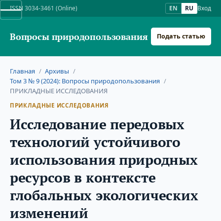
ISSN 3034-3461 (Online)
EN
RU
Вход
Вопросы природопользования
Подать статью
Главная
/
Архивы
/
Том 3 № 9 (2024): Вопросы природопользования
/
ПРИКЛАДНЫЕ ИССЛЕДОВАНИЯ
ПРИКЛАДНЫЕ ИССЛЕДОВАНИЯ
Исследование передовых
технологий устойчивого
использования природных
ресурсов в контексте
глобальных экологических
изменений