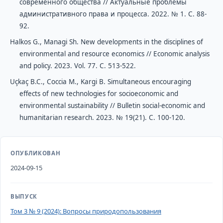
современного общества // Актуальные проблемы
административного права и процесса. 2022. № 1. С. 88-
92.
Halkos G., Managi Sh. New developments in the disciplines of
environmental and resource economics // Economic analysis
and policy. 2023. Vol. 77. С. 513-522.
Uçkaç B.C., Coccia M., Kargi B. Simultaneous encouraging
effects of new technologies for socioeconomic and
environmental sustainability // Bulletin social-economic and
humanitarian research. 2023. № 19(21). С. 100-120.
ОПУБЛИКОВАН
2024-09-15
ВЫПУСК
Том 3 № 9 (2024): Вопросы природопользования