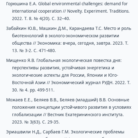
Горюшина Е.А. Global environmental challenges: demand for
international cooperation // Novelty. Experiment. Traditions.
2022. Т. 8. № 4(20). С. 32–40.
Забайкин Ю.В., Машкин Д.М., Карандаева Т.С. Место и роль
биотехнологий в эколого-экономическом развитии
общества // Экономика: вчера, сегодня, завтра. 2023. Т.
13. № 3-2. С. 471-480.
Мищенко Я.В. Глобальная экологическая повестка дня:
перспективы развития, устойчивая энергетика и
экологические аспекты для России, Японии и Юго-
Восточной Азии // Экономический журнал РУДН. 2022. Т.
30. № 4. рр. 499-511.
Можаев Е.Е., Беляев В.В., Беляев (младший) В.В. Основные
положения концепции устойчивого развития в условиях
глобализации // Вестник Екатерининского института.
2023. № 3(63). С. 29-35.
Эриашвили Н.Д., Сарбаев Г.М. Экологические проблемы