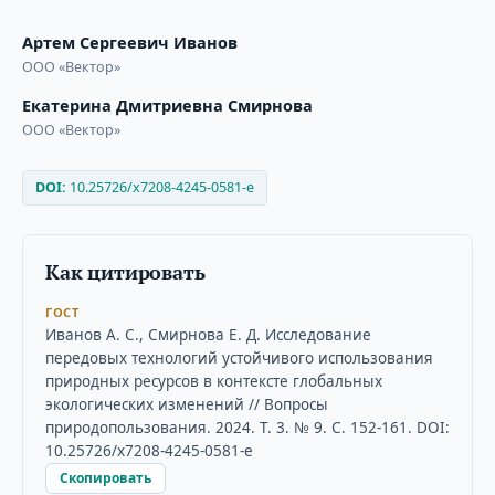
Артем Сергеевич Иванов
ООО «Вектор»
Екатерина Дмитриевна Смирнова
ООО «Вектор»
DOI:
10.25726/x7208-4245-0581-e
Как цитировать
ГОСТ
Иванов А. С., Смирнова Е. Д. Исследование
передовых технологий устойчивого использования
природных ресурсов в контексте глобальных
экологических изменений // Вопросы
природопользования. 2024. Т. 3. № 9. С. 152-161. DOI:
10.25726/x7208-4245-0581-e
Скопировать