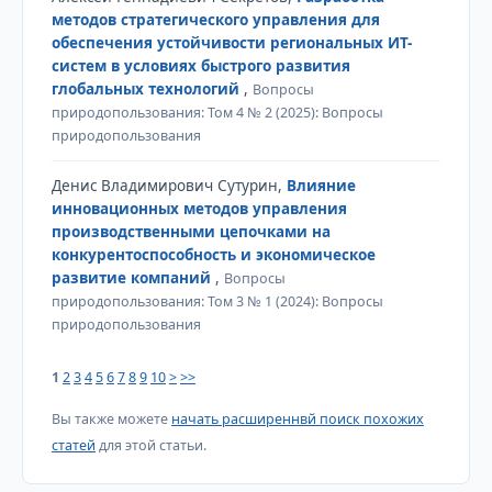
методов стратегического управления для
обеспечения устойчивости региональных ИТ-
систем в условиях быстрого развития
глобальных технологий
,
Вопросы
природопользования: Том 4 № 2 (2025): Вопросы
природопользования
Денис Владимирович Сутурин,
Влияние
инновационных методов управления
производственными цепочками на
конкурентоспособность и экономическое
развитие компаний
,
Вопросы
природопользования: Том 3 № 1 (2024): Вопросы
природопользования
1
2
3
4
5
6
7
8
9
10
>
>>
Вы также можете
начать расширеннвй поиск похожих
статей
для этой статьи.