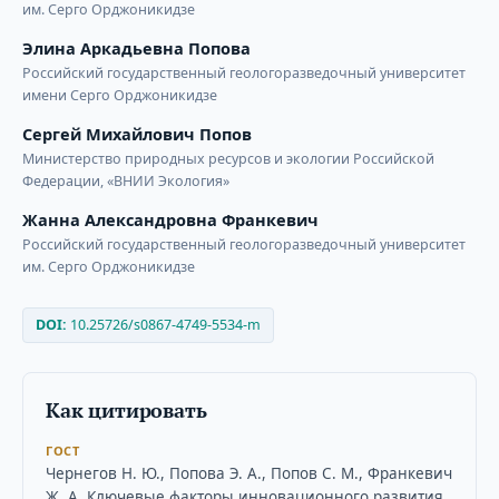
им. Серго Орджоникидзе
Элина Аркадьевна Попова
Российский государственный геологоразведочный университет
имени Серго Орджоникидзе
Сергей Михайлович Попов
Министерство природных ресурсов и экологии Российской
Федерации, «ВНИИ Экология»
Жанна Александровна Франкевич
Российский государственный геологоразведочный университет
им. Серго Орджоникидзе
DOI:
10.25726/s0867-4749-5534-m
Как цитировать
ГОСТ
Чернегов Н. Ю., Попова Э. А., Попов С. М., Франкевич
Ж. А. Ключевые факторы инновационного развития