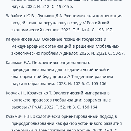
науки. 2022. № 212. С. 192-195.
Забайкин Ю.В., Лунькин Д.А. Экономическая компенсация
воздействия на окружающую среду // Российский
экономический вестник. 2022. Т. 5. № 4. С. 193-197.
Канунникова А.В. Основные позиции государств и
международных организаций в решении глобальных
экологических проблем // Диалог. 2025. № 2(32). С. 53-57.
Касимов Е.А. Перспективы рационального
природопользования для создания устойчивой и
благоприятной будущности // Тенденции развития
науки и образования. 2023. № 102-6. С. 105-106.
Корчак Н., Козаченко Т. Экологический императив в
контексте процессов глобализации: современные
вызовы // PNAP. 2022. Т. 52. № 3. С. 156-164.
Кузьмич Н.П. Экологически ориентированный подход в
природопользовании как фактор устойчивого развития
экономики // Транспортное дело России. 2020. № 3. С.