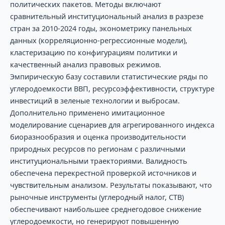
политических пакетов. Методы включают
сравнительный институциональный анализ в разрезе
стран за 2010-2024 годы, эконометрику панельных
данных (корреляционно-регрессионные модели),
кластеризацию по конфигурациям политики и
качественный анализ правовых режимов.
Эмпирическую базу составили статистические ряды по
углеродоемкости ВВП, ресурсоэффективности, структуре
инвестиций в зеленые технологии и выбросам.
Дополнительно применено имитационное
моделирование сценариев для агрегированного индекса
биоразнообразия и оценка производительности
природных ресурсов по регионам с различными
институциональными траекториями. Валидность
обеспечена перекрестной проверкой источников и
чувствительным анализом. Результаты показывают, что
рыночные инструменты (углеродный налог, СТВ)
обеспечивают наибольшее среднегодовое снижение
углеродоемкости, но генерируют повышенную