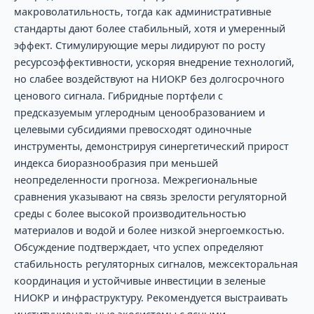
макроволатильность, тогда как административные
стандарты дают более стабильный, хотя и умеренный
эффект. Стимулирующие меры лидируют по росту
ресурсоэффективности, ускоряя внедрение технологий,
но слабее воздействуют на НИОКР без долгосрочного
ценового сигнала. Гибридные портфели с
предсказуемым углеродным ценообразованием и
целевыми субсидиями превосходят одиночные
инструменты, демонстрируя синергетический прирост
индекса биоразнообразия при меньшей
неопределенности прогноза. Межрегиональные
сравнения указывают на связь зрелости регуляторной
среды с более высокой производительностью
материалов и водой и более низкой энергоемкостью.
Обсуждение подтверждает, что успех определяют
стабильность регуляторных сигналов, межсекторальная
координация и устойчивые инвестиции в зеленые
НИОКР и инфраструктуру. Рекомендуется выстраивать
институциональные экосистемы с ясными