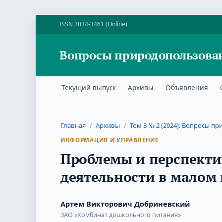
ISSN 3034-3461 (Online)
Вопросы природопользова
Текущий выпуск
Архивы
Объявления
Главная
/
Архивы
/
Том 3 № 2 (2024): Вопросы 
ИНФОРМАЦИЯ И УПРАВЛЕНИЕ
Проблемы и перспекти
деятельности в малом 
Артем Викторович Добриневский
ЗАО «Комбинат дошкольного питания»