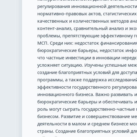
регулирования инновационной деятельности
нормативно-правовых актов, статистических
качественных и количественных методов ана
контент-анализ, сравнительный анализ и э
проблемы, препятствующие эффективному г
МСП. Среди них: недостаток финансирования
бюрократические барьеры, недостаток инфо
что частные инвестиции в инновации неред
усложняет ситуацию. Изучены успешные межд
создание благоприятных условий для досту
программы, а также поддержка исследований
эффективности государственного регулирова
инновационного бизнеса. Важно развивать и
бюрократические барьеры и обеспечивать 
роль могут сыграть государственно-частные
бизнесом. Развитие и совершенствование м
деятельности в малом и среднем бизнесе м
страны. Создание благоприятных условий дл