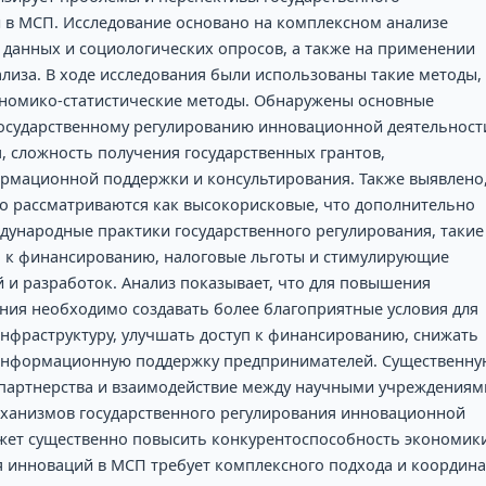
 в МСП. Исследование основано на комплексном анализе
 данных и социологических опросов, а также на применении
лиза. В ходе исследования были использованы такие методы,
кономико-статистические методы. Обнаружены основные
осударственному регулированию инновационной деятельност
, сложность получения государственных грантов,
рмационной поддержки и консультирования. Также выявлено
ко рассматриваются как высокорисковые, что дополнительно
ународные практики государственного регулирования, такие
па к финансированию, налоговые льготы и стимулирующие
 и разработок. Анализ показывает, что для повышения
ния необходимо создавать более благоприятные условия для
нфраструктуру, улучшать доступ к финансированию, снижать
информационную поддержку предпринимателей. Существенну
 партнерства и взаимодействие между научными учреждениям
еханизмов государственного регулирования инновационной
ожет существенно повысить конкурентоспособность экономик
я инноваций в МСП требует комплексного подхода и координ