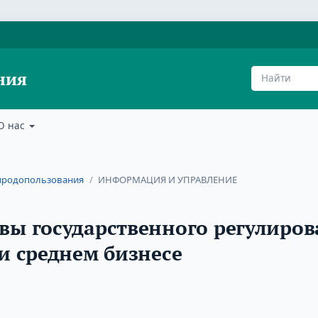
ния
О нас
природопользования
/
ИНФОРМАЦИЯ И УПРАВЛЕНИЕ
вы государственного регулиро
и среднем бизнесе