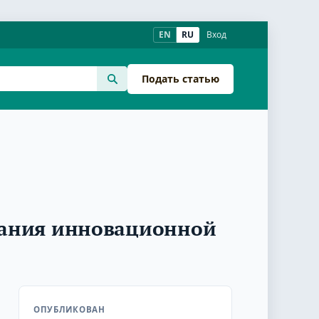
EN
RU
Вход
Подать статью
вания инновационной
ОПУБЛИКОВАН