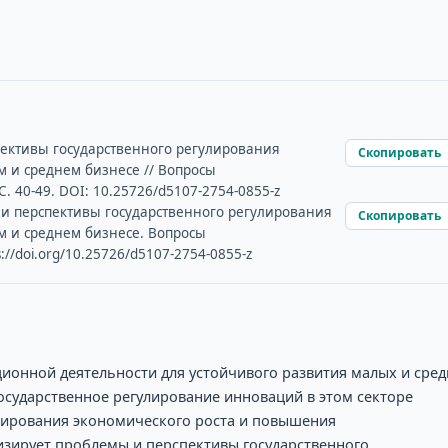
пективы государственного регулирования
Скопировать
 и среднем бизнесе // Вопросы
С. 40-49. DOI: 10.25726/d5107-2754-0855-z
ы и перспективы государственного регулирования
Скопировать
 и среднем бизнесе. Вопросы
://doi.org/10.25726/d5107-2754-0855-z
ионной деятельности для устойчивого развития малых и сре
осударственное регулирование инноваций в этом секторе
лирования экономического роста и повышения
изирует проблемы и перспективы государственного