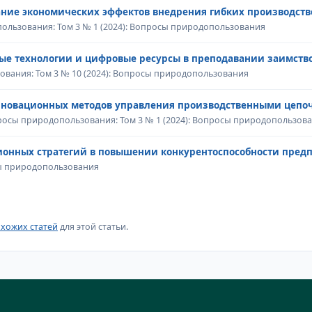
ние экономических эффектов внедрения гибких производств
льзования: Том 3 № 1 (2024): Вопросы природопользования
е технологии и цифровые ресурсы в преподавании заимство
вания: Том 3 № 10 (2024): Вопросы природопользования
новационных методов управления производственными цепоч
осы природопользования: Том 3 № 1 (2024): Вопросы природопользов
ионных стратегий в повышении конкурентоспособности пред
сы природопользования
хожих статей
для этой статьи.