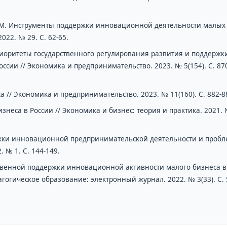
 В.М. Инструменты поддержки инновационной деятельности малых
022. № 29. С. 62-65.
приоритеты государственного регулирования развития и поддержк
ссии // Экономика и предпринимательство. 2023. № 5(154). С. 87
 // Экономика и предпринимательство. 2023. № 11(160). С. 882-8
знеса в России // Экономика и бизнес: теория и практика. 2021.
ержки инновационной предпринимательской деятельности и проб
 № 1. С. 144-149.
твенной поддержки инновационной активности малого бизнеса в
огическое образование: электронный журнал. 2022. № 3(33). С. 