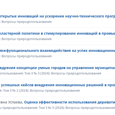
открытых инноваций на ускорение научно-технического прог
): Вопросы природопользования
кластерной политики в стимулировании инноваций в промы
): Вопросы природопользования
межфункционального взаимодействия на успех инновационны
): Вопросы природопользования
едрения концепции умных городов на управление муницип
пользования: Том 3 № 3 (2024): Вопросы природопользования
 успешных кейсов внедрения инновационных решений в пр
 Том 3 № 2 (2024): Вопросы природопользования
евна Успаева,
Оценка эффективности использования дериват
 природопользования: Том 3 № 5 (2024): Вопросы природопользовани