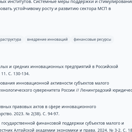
ных институтов. Системные меры поддержки и стимулировани
овать устойчивому росту и развитию сектора МСП в
раструктура
внедрение инноваций
финансовые ресурсы
алых и средних инновационных предприятий в Российской
11. С. 130-134.
ования инновационной активности субъектов малого
ехнологического суверенитета России // Ленинградский юридиче
ивных правовых актов в сфере инновационного
ство. 2023. № 2(38). С. 94-97.
 государственной финансовой поддержки субъектов малого и
естник Алтайской академии экономики и права. 2024. № 3-2. С. 18