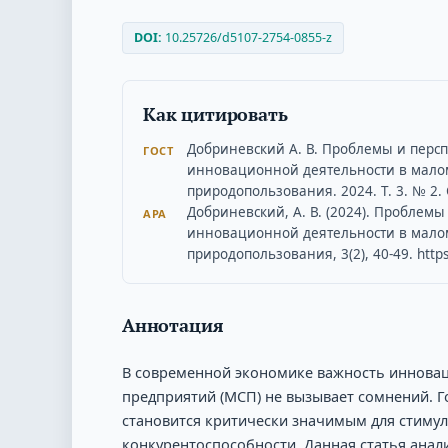
DOI:
10.25726/d5107-2754-0855-z
Как цитировать
Добриневский А. В. Проблемы и перс
ГОСТ
инновационной деятельности в малом
природопользования. 2024. Т. 3. № 2. 
Добриневский, А. В. (2024). Проблем
APA
инновационной деятельности в малом
природопользования, 3(2), 40-49. https
Аннотация
В современной экономике важность инновац
предприятий (МСП) не вызывает сомнений. Г
становится критически значимым для стиму
конкурентоспособности. Данная статья анал