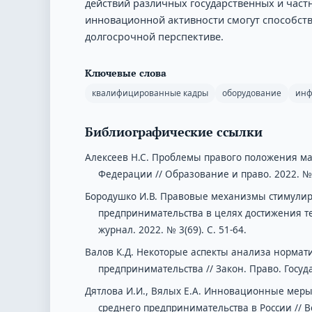
действий различных государственных и част
инновационной активности смогут способств
долгосрочной перспективе.
Ключевые слова
квалифицированные кадры
оборудование
инф
Библиографические ссылки
Алексеев Н.С. Проблемы правого положения м
Федерации // Образование и право. 2022. № 
Бородушко И.В. Правовые механизмы стимулир
предпринимательства в целях достижения т
журнал. 2022. № 3(69). С. 51-64.
Валов К.Д. Некоторые аспекты анализа нормат
предпринимательства // Закон. Право. Государ
Дятлова И.И., Вялых Е.А. Инновационные меры
среднего предпринимательства в России // В