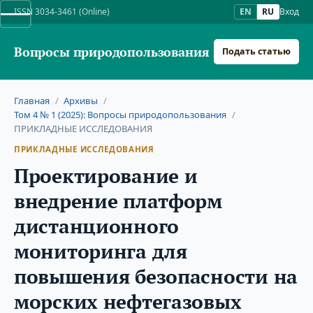
ISSN 3034-3461 (Online)
EN
RU
Вход
Вопросы природопользования
Подать статью
Главная
/
Архивы
/
Том 4 № 1 (2025): Вопросы природопользования
/
ПРИКЛАДНЫЕ ИССЛЕДОВАНИЯ
ПРИКЛАДНЫЕ ИССЛЕДОВАНИЯ
Проектирование и
внедрение платформ
дистанционного
мониторинга для
повышения безопасности на
морских нефтегазовых