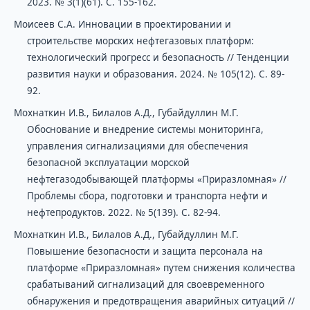
2023. № 3(1)(61). С. 155-162.
Моисеев С.А. Инновации в проектировании и
строительстве морских нефтегазовых платформ:
технологический прогресс и безопасность // Тенденции
развития науки и образования. 2024. № 105(12). С. 89-
92.
Мохнаткин И.В., Билалов А.Д., Губайдуллин М.Г.
Обоснование и внедрение системы мониторинга,
управления сигнализациями для обеспечения
безопасной эксплуатации морской
нефтегазодобывающей платформы «Приразломная» //
Проблемы сбора, подготовки и транспорта нефти и
нефтепродуктов. 2022. № 5(139). С. 82-94.
Мохнаткин И.В., Билалов А.Д., Губайдуллин М.Г.
Повышение безопасности и защита персонала на
платформе «Приразломная» путем снижения количества
срабатываний сигнализаций для своевременного
обнаружения и предотвращения аварийных ситуаций //