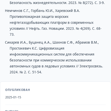
Безопасность жизнедеятельности. 2023. № 8(272). С. 3-9.
Немчинов С.Г., Горбань Ю.И., Харевский В.А.
Противопожарная защита морских
нефтегазодобывающих платформ в современных
условиях // Нефть. Газ. Новации. 2023. № 4(269). С. 68-
73.
Сикарев И.А., Буцанец А.А., Шахнов С.Ф., Абрамов В.М.,
Простакевич К.С. Цифровизация
инфокоммуникационных систем для обеспечения
безопасности при коммерческом использовании
автономных судов в ледовых условиях // Электросвязь.
2024. № 2. С. 51-54.
ОПУБЛИКОВАН
2025-01-15