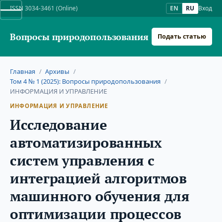
ISSN 3034-3461 (Online)
EN
RU
Вход
Вопросы природопользования
Подать статью
Главная
/
Архивы
/
Том 4 № 1 (2025): Вопросы природопользования
/
ИНФОРМАЦИЯ И УПРАВЛЕНИЕ
ИНФОРМАЦИЯ И УПРАВЛЕНИЕ
Исследование
автоматизированных
систем управления с
интеграцией алгоритмов
машинного обучения для
оптимизации процессов