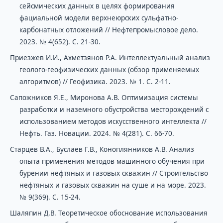
сейсмических данных в целях формирования
фациальной модели верхнеюрских сульфатно-
карбонатных отложений // Нефтепромысловое дело.
2023. № 4(652). С. 21-30.
Приезжев И.И., Ахметзянов Р.А. Интеллектуальный анализ
геолого-геофизических данных (обзор применяемых
алгоритмов) // Геофизика. 2023. № 1. С. 2-11.
Сапожников Я.Е., Миронова А.В. Оптимизация системы
разработки и наземного обустройства месторождений с
использованием методов искусственного интеллекта //
Нефть. Газ. Новации. 2024. № 4(281). С. 66-70.
Старцев В.А., Буслаев Г.В., Коноплянников А.В. Анализ
опыта применения методов машинного обучения при
бурении нефтяных и газовых скважин // Строительство
нефтяных и газовых скважин на суше и на море. 2023.
№ 9(369). С. 15-24.
Шаляпин Д.В. Теоретическое обоснование использования