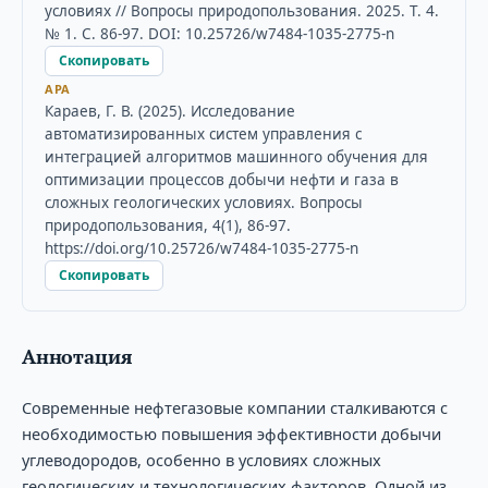
условиях // Вопросы природопользования. 2025. Т. 4.
№ 1. С. 86-97. DOI: 10.25726/w7484-1035-2775-n
Скопировать
APA
Караев, Г. В. (2025). Исследование
автоматизированных систем управления с
интеграцией алгоритмов машинного обучения для
оптимизации процессов добычи нефти и газа в
сложных геологических условиях. Вопросы
природопользования, 4(1), 86-97.
https://doi.org/10.25726/w7484-1035-2775-n
Скопировать
Аннотация
Современные нефтегазовые компании сталкиваются с
необходимостью повышения эффективности добычи
углеводородов, особенно в условиях сложных
геологических и технологических факторов. Одной из