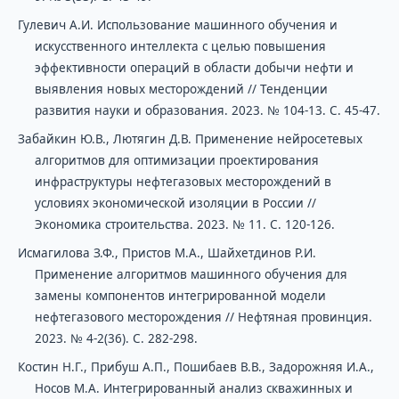
Гулевич А.И. Использование машинного обучения и
искусственного интеллекта с целью повышения
эффективности операций в области добычи нефти и
выявления новых месторождений // Тенденции
развития науки и образования. 2023. № 104-13. С. 45-47.
Забайкин Ю.В., Лютягин Д.В. Применение нейросетевых
алгоритмов для оптимизации проектирования
инфраструктуры нефтегазовых месторождений в
условиях экономической изоляции в России //
Экономика строительства. 2023. № 11. С. 120-126.
Исмагилова З.Ф., Пристов М.А., Шайхетдинов Р.И.
Применение алгоритмов машинного обучения для
замены компонентов интегрированной модели
нефтегазового месторождения // Нефтяная провинция.
2023. № 4-2(36). С. 282-298.
Костин Н.Г., Прибуш А.П., Пошибаев В.В., Задорожняя И.А.,
Носов М.А. Интегрированный анализ скважинных и