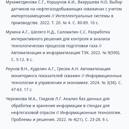
Мухаметдинова С.Г., Коршунов А.И., Вахрушева Н.О. Выбор
датчиков на нефтегазодобывающих скважинах с учетом
импортозамещения // Интеллектуальные системы в
производстве. 2022. Т. 20. № 4. С. 80-89. 10 с.
Мухина А.Г., Шеляго Н.Д., Саломатин С.С. Разработка
интерактивного решения для контроля и анализа
технологических процессов подготовки газа //
Автоматизация и информатизация ТЭК. 2022. № 9(590).
С. 5-12. 8 с.
Реунов В.Н., Куделин А.Г., Гресюк А.Н. Автоматизация
мониторинга показателей скважин // Информационные
технологии в управлении и экономике. 2024. № 3(36). С.
47-63. 17 с.
Черникова М.А., Гладков Л.Г. Анализ баз данных для
обработки и хранения информации в стендах для
нефтегазовой отрасли // Информационные технологии.
Проблемы и решения. 2022. № 4(21). С. 23-28. 6 с.