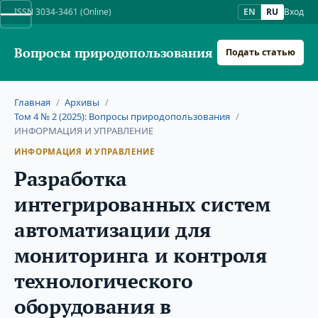
ISSN 3034-3461 (Online)
EN
RU
Вход
Вопросы природопользования
Подать статью
Главная
/
Архивы
/
Том 4 № 2 (2025): Вопросы природопользования
/
ИНФОРМАЦИЯ И УПРАВЛЕНИЕ
ИНФОРМАЦИЯ И УПРАВЛЕНИЕ
Разработка
интегрированных систем
автоматизации для
мониторинга и контроля
технологического
оборудования в