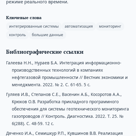
режиме реального времени.
Ключевые слова
интегрированные системы
автоматизация
мониторинг
контроль
большие данные
Библиографические ссылки
Галеева Н.Н., Нураев Б.А. Интеграция информационно-
производственных технологий в компаниях
нефтегазовой промышленности // Вестник экономики и
менеджмента. 2022. № 2. С. 61-65. 5 с.
Гуляев И.В., Степанов С.Е., Васенин А.Б., Косоротов А.А.,
Крюков О.В. Разработка прикладного программного
обеспечения для системы геотехнического мониторинга
газопроводов // Контроль. Диагностика. 2022. Т. 25. №
6(288). С. 48-59. 12 с.
Дяченко И.А., Семишкур Р.П., Кувшинов В.В. Реализация