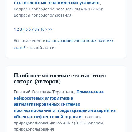
газа в сложных геологических условиях
,
Вопросы природопользования: Том 4 № 1 (2025):
Вопросы природопользования
1
2
3
4
5
6
7
8
9
10
>
>>
Вы также можете
начать расширеннвй поиск похожих
статей
для этой статьи.
Наиболее читаемые статьи этого
автора (авторов)
Евгений Олегович Терентьев ,
Применение
нейросетевых алгоритмов в
автоматизированных системах
прогнозирования и предотвращения аварий на
объектах нефтегазовой отрасли
,
Вопросы
природопользования: Том 4 № 2 (2025): Вопросы
природопользования