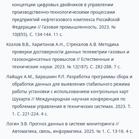
концепции цифровых двойников в управлении
производственно-технологическими процессами
предприятий нефтегазового комплекса Российской
Федерации // Газовая промышленность. 2023. №
10(855). С. 134-144. 11 с.
Козлов В.В., Харитонов А.Н., Стрекалов А.В. Методика
проверки достоверности данных телеметрии газовых и
газоконденсатных промыслов // Естественные и
технические науки. 2023. № 12(187). С. 282-288. 7 с.
Лайщук А.М., Барашкин Р.Л. Разработка программы сбора и
обработки данных для выявления стабильного режима
работы установки с использованием контрольных карт
Шухарта // Международная научная конференция по
проблемам управления в технических системах. 2023. Т.
1. С. 221-224. 4 с.
Логин Э.В. Прогноз данных в системе мониторинга //
Автоматика, связь, информатика. 2025. № 1. С. 13-16. 4 с.