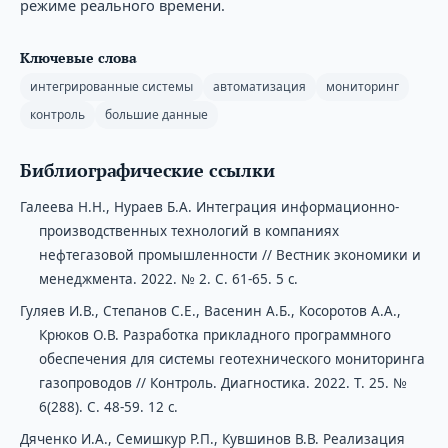
режиме реального времени.
Ключевые слова
интегрированные системы
автоматизация
мониторинг
контроль
большие данные
Библиографические ссылки
Галеева Н.Н., Нураев Б.А. Интеграция информационно-
производственных технологий в компаниях
нефтегазовой промышленности // Вестник экономики и
менеджмента. 2022. № 2. С. 61-65. 5 с.
Гуляев И.В., Степанов С.Е., Васенин А.Б., Косоротов А.А.,
Крюков О.В. Разработка прикладного программного
обеспечения для системы геотехнического мониторинга
газопроводов // Контроль. Диагностика. 2022. Т. 25. №
6(288). С. 48-59. 12 с.
Дяченко И.А., Семишкур Р.П., Кувшинов В.В. Реализация