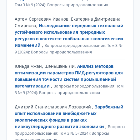
Том 3 № 9 (2024): Вопросы природопользования
Артем Сергеевич Иванов, Екатерина Дмитриевна
Смирнова,
Исследование передовых технологий
устойчивого использования природных
ресурсов в контексте глобальных экологических
изменений
,
Вопросы природопользования: Том 3 №
9 (2024): Вопросы природопользования
Юньда Чжан, Шэньшэнь Ли,
Анализ методов
оптимизации параметров ПИД-регуляторов для
повышения точности систем промышленной
автоматизации
,
Вопросы природопользования: Том
3 № 9 (2024): Вопросы природопользования
Дмитрий Станиславович Лозовский ,
Зарубежный
опыт использования внебюджетных
экологических фондов в рамках
низкоуглеродного развития экономики
,
Вопросы
природопользования: Том 3 № 5 (2024): Вопросы
природопользования