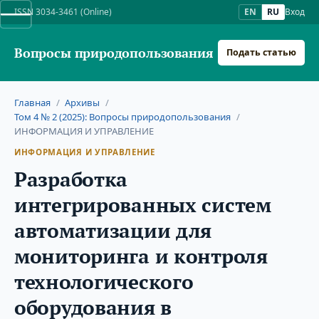
ISSN 3034-3461 (Online)
EN
RU
Вход
Вопросы природопользования
Подать статью
Главная
/
Архивы
/
Том 4 № 2 (2025): Вопросы природопользования
/
ИНФОРМАЦИЯ И УПРАВЛЕНИЕ
ИНФОРМАЦИЯ И УПРАВЛЕНИЕ
Разработка
интегрированных систем
автоматизации для
мониторинга и контроля
технологического
оборудования в