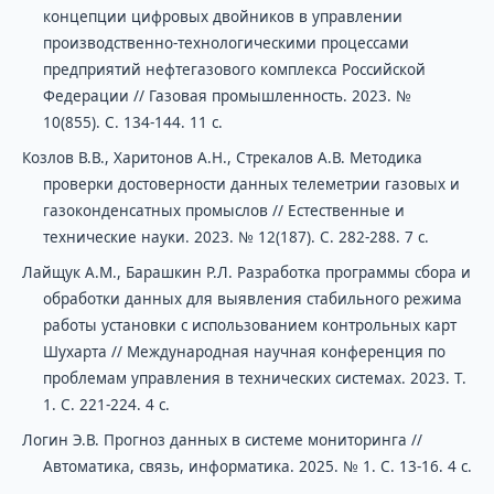
концепции цифровых двойников в управлении
производственно-технологическими процессами
предприятий нефтегазового комплекса Российской
Федерации // Газовая промышленность. 2023. №
10(855). С. 134-144. 11 с.
Козлов В.В., Харитонов А.Н., Стрекалов А.В. Методика
проверки достоверности данных телеметрии газовых и
газоконденсатных промыслов // Естественные и
технические науки. 2023. № 12(187). С. 282-288. 7 с.
Лайщук А.М., Барашкин Р.Л. Разработка программы сбора и
обработки данных для выявления стабильного режима
работы установки с использованием контрольных карт
Шухарта // Международная научная конференция по
проблемам управления в технических системах. 2023. Т.
1. С. 221-224. 4 с.
Логин Э.В. Прогноз данных в системе мониторинга //
Автоматика, связь, информатика. 2025. № 1. С. 13-16. 4 с.