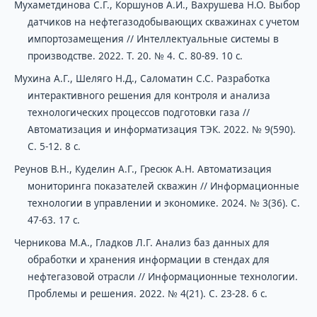
Мухаметдинова С.Г., Коршунов А.И., Вахрушева Н.О. Выбор
датчиков на нефтегазодобывающих скважинах с учетом
импортозамещения // Интеллектуальные системы в
производстве. 2022. Т. 20. № 4. С. 80-89. 10 с.
Мухина А.Г., Шеляго Н.Д., Саломатин С.С. Разработка
интерактивного решения для контроля и анализа
технологических процессов подготовки газа //
Автоматизация и информатизация ТЭК. 2022. № 9(590).
С. 5-12. 8 с.
Реунов В.Н., Куделин А.Г., Гресюк А.Н. Автоматизация
мониторинга показателей скважин // Информационные
технологии в управлении и экономике. 2024. № 3(36). С.
47-63. 17 с.
Черникова М.А., Гладков Л.Г. Анализ баз данных для
обработки и хранения информации в стендах для
нефтегазовой отрасли // Информационные технологии.
Проблемы и решения. 2022. № 4(21). С. 23-28. 6 с.