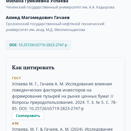
Милана Гумкиевна Успаева
Чеченский государственный университет им. А.А. Кадырова
Ахмед Магомедович Гачаев
Грозненский государственный нефтяной технический
университет им. акад. М.Д. Миллионщикова
DOI:
10.25726/s5719-2823-2747-p
Как цитировать
ГОСТ
Успаева М. Г., Гачаев А. М. Исследование влияния
поведенческих факторов инвесторов на
формирование пузырей на рынке ценных бумаг //
Вопросы природопользования. 2024. Т. 3. № 5. С. 78-
85. DOI: 10.25726/s5719-2823-2747-p
Скопировать
APA
Успаева, М. Г. & Гачаев, А. М. (2024). Исследование