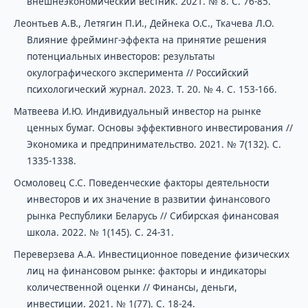
внешнеэкономический вестник. 2021. № 8. С. 76-85.
Леонтьев А.В., Летягин П.И., Дейнека О.С., Ткачева Л.О.
Влияние фрейминг-эффекта на принятие решения
потенциальных инвесторов: результаты
окулографического эксперимента // Российский
психологический журнал. 2023. Т. 20. № 4. С. 153-166.
Матвеева И.Ю. Индивидуальный инвестор на рынке
ценных бумаг. Основы эффективного инвестирования //
Экономика и предпринимательство. 2021. № 7(132). С.
1335-1338.
Осмоловец С.С. Поведенческие факторы деятельности
инвесторов и их значение в развитии финансового
рынка Республики Беларусь // Сибирская финансовая
школа. 2022. № 1(145). С. 24-31.
Переверзева А.А. Инвестиционное поведение физических
лиц на финансовом рынке: факторы и индикаторы
количественной оценки // Финансы, деньги,
инвестиции. 2021. № 1(77). С. 18-24.