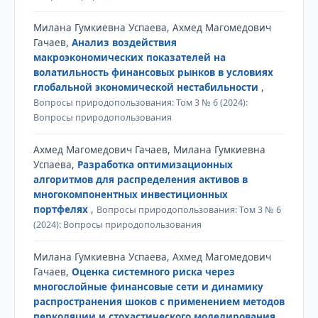
Милана Гумкиевна Успаева, Ахмед Магомедович
Гачаев,
Анализ воздействия
макроэкономических показателей на
волатильность финансовых рынков в условиях
глобальной экономической нестабильности
,
Вопросы природопользования: Том 3 № 6 (2024):
Вопросы природопользования
Ахмед Магомедович Гачаев, Милана Гумкиевна
Успаева,
Разработка оптимизационных
алгоритмов для распределения активов в
многокомпонентных инвестиционных
портфелях
,
Вопросы природопользования: Том 3 № 6
(2024): Вопросы природопользования
Милана Гумкиевна Успаева, Ахмед Магомедович
Гачаев,
Оценка системного риска через
многослойные финансовые сети и динамику
распространения шоков с применением методов
перколяции и стохастического моделирования