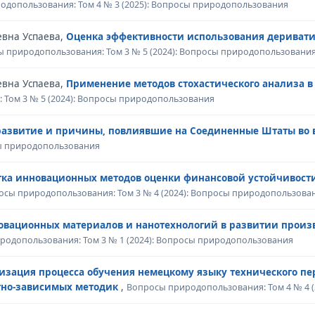
одопользования: Том 4 № 3 (2025): Вопросы природопользования
евна Успаева,
Оценка эффективности использования дериват
 природопользования: Том 3 № 5 (2024): Вопросы природопользовани
евна Успаева,
Применение методов стохастического анализа в
Том 3 № 5 (2024): Вопросы природопользования
развитие и причины, повлиявшие на Соединенные Штаты во
сы природопользования
тка инновационных методов оценки финансовой устойчивост
осы природопользования: Том 3 № 4 (2024): Вопросы природопользова
овационных материалов и нанотехнологий в развитии произв
родопользования: Том 3 № 1 (2024): Вопросы природопользования
зация процесса обучения немецкому языку технического п
тно-зависимых методик
,
Вопросы природопользования: Том 4 № 4 