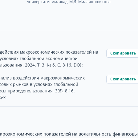
университет им. акад. М.Д. Миллионщикова
оздействия макроэкономических показателей на
Скопировать
условиях глобальной экономической
зования. 2024. Т. 3. № 6. С. 8-16. DOI:
. Анализ воздействия макроэкономических
Скопировать
совых рынков в условиях глобальной
сы природопользования, 3(6), 8-16.
5-x
макроэкономических показателей на волатильность финансовы