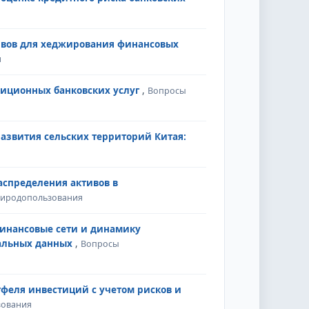
ивов для хеджирования финансовых
я
иционных банковских услуг
,
Вопросы
азвития сельских территорий Китая:
аспределения активов в
природопользования
финансовые сети и динамику
еальных данных
,
Вопросы
еля инвестиций с учетом рисков и
зования