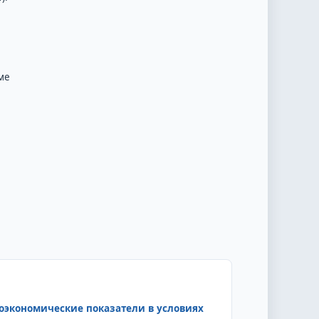
ме
оэкономические показатели в условиях