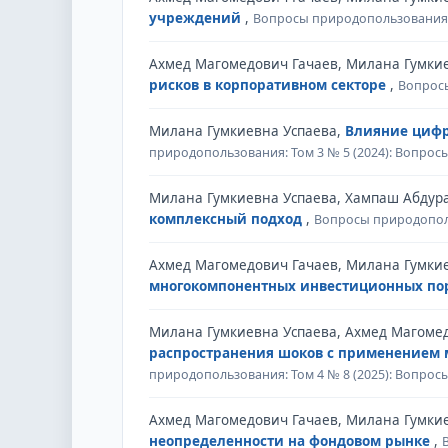
учреждений
,
Вопросы природопользования: 
Ахмед Магомедович Гачаев, Милана Гумки
рисков в корпоративном секторе
,
Вопросы
Милана Гумкиевна Успаева,
Влияние цифр
природопользования: Том 3 № 5 (2024): Вопро
Милана Гумкиевна Успаева, Хампаш Абдур
комплексный подход
,
Вопросы природополь
Ахмед Магомедович Гачаев, Милана Гумки
многокомпонентных инвестиционных п
Милана Гумкиевна Успаева, Ахмед Магоме
распространения шоков с применением 
природопользования: Том 4 № 8 (2025): Вопро
Ахмед Магомедович Гачаев, Милана Гумки
неопределенности на фондовом рынке
,