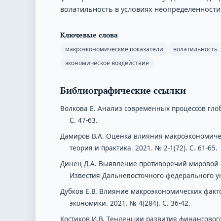
волатильность в условиях неопределенности
Ключевые слова
макроэкономические показатели
волатильность
экономическое воздействие
Библиографические ссылки
Волкова Е. Анализ современных процессов глоб
С. 47-63.
Дамиров В.А. Оценка влияния макроэкономичес
теория и практика. 2021. № 2-1(72). С. 61-65.
Динец Д.А. Выявление противоречий мировой фи
Известия Дальневосточного федерального уни
Дубков Е.В. Влияние макроэкономических факт
экономики. 2021. № 4(284). С. 36-42.
Костиков И.В. Тенденции развития финансового 