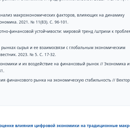
. Анализ макроэкономических факторов, влияющих на динамику
номика. 2021. № 11(83). С. 96-101.
ютно-финансовой устойчивости: мировой тренд /штрихи к пробле
 рынках сырья и ее взаимосвязи с глобальным экономическим
естник. 2023. № 5. С. 17-32.
ономики и их воздействие на финансовый рынок // Экономика и
81.
яния финансового рынка на экономическую стабильность // Вектор
 оценке влияния цифровой экономики на традиционные макр