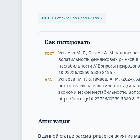
DOI:
10.25726/l0559-5580-8155-x
Как цитировать
Успаева М. Г., Гачаев А. М. Анализ в
ГОСТ
волатильность финансовых рынков в 
нестабильности // Вопросы природополь
10.25726/l0559-5580-8155-x
Успаева, М. Г. & Гачаев, А. М. (2024)
APA
показателей на волатильность финан
экономической нестабильности. Вопро
https://doi.org/10.25726/l0559-5580-815
Аннотация
В данной статье рассматривается влияние 