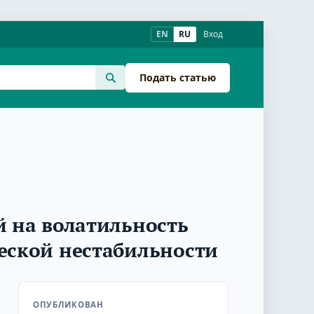
EN
RU
Вход
Подать статью
й на волатильность
еской нестабильности
ОПУБЛИКОВАН