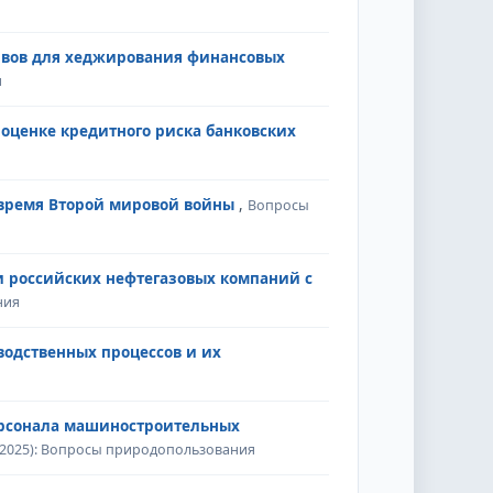
ивов для хеджирования финансовых
я
 оценке кредитного риска банковских
 время Второй мировой войны
,
Вопросы
и российских нефтегазовых компаний с
ния
одственных процессов и их
ерсонала машиностроительных
(2025): Вопросы природопользования