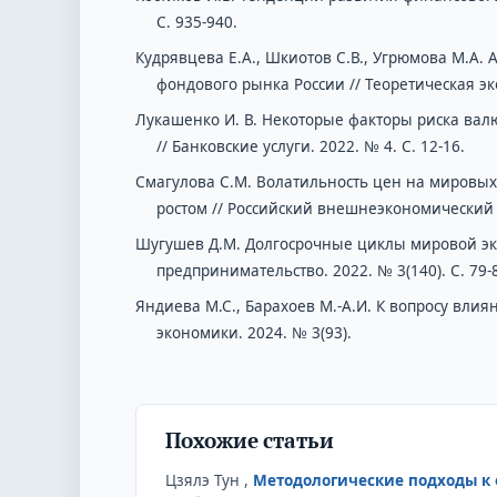
С. 935-940.
Кудрявцева Е.А., Шкиотов С.В., Угрюмова М.А
фондового рынка России // Теоретическая эко
Лукашенко И. В. Некоторые факторы риска вал
// Банковские услуги. 2022. № 4. С. 12-16.
Смагулова С.М. Волатильность цен на мировых
ростом // Российский внешнеэкономический в
Шугушев Д.М. Долгосрочные циклы мировой эк
предпринимательство. 2022. № 3(140). С. 79-
Яндиева М.С., Барахоев М.-А.И. К вопросу вли
экономики. 2024. № 3(93).
Похожие статьи
Цзялэ Тун ,
Методологические подходы к