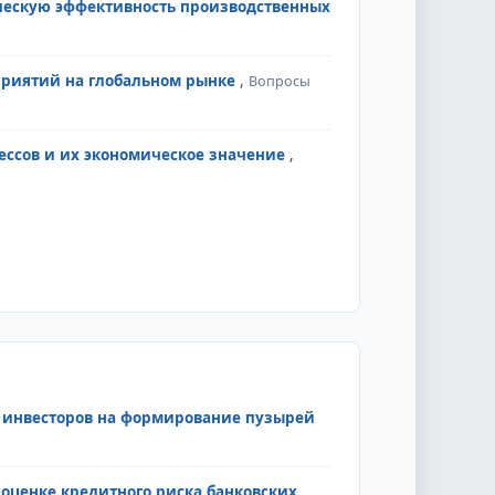
ческую эффективность производственных
приятий на глобальном рынке
,
Вопросы
ессов и их экономическое значение
,
 инвесторов на формирование пузырей
 оценке кредитного риска банковских