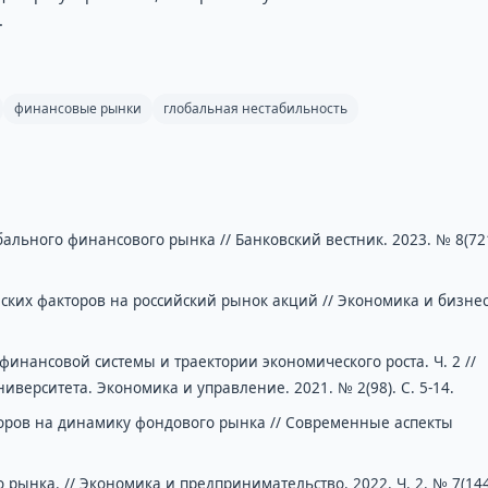
.
финансовые рынки
глобальная нестабильность
ального финансового рынка // Банковский вестник. 2023. № 8(721
ких факторов на российский рынок акций // Экономика и бизнес
нансовой системы и траектории экономического роста. Ч. 2 //
верситета. Экономика и управление. 2021. № 2(98). С. 5-14.
оров на динамику фондового рынка // Современные аспекты
рынка. // Экономика и предпринимательство. 2022. Ч. 2. № 7(144