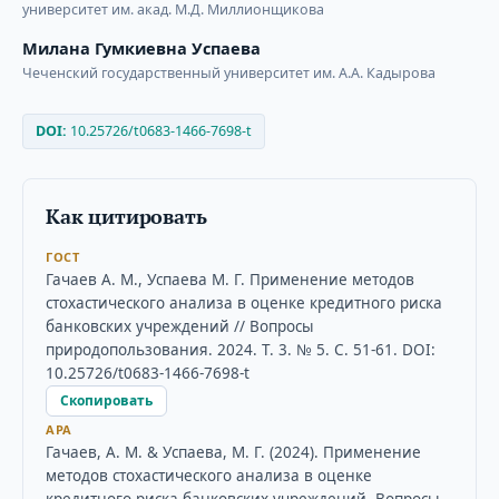
университет им. акад. М.Д. Миллионщикова
Милана Гумкиевна Успаева
Чеченский государственный университет им. А.А. Кадырова
DOI:
10.25726/t0683-1466-7698-t
Как цитировать
ГОСТ
Гачаев А. М., Успаева М. Г. Применение методов
стохастического анализа в оценке кредитного риска
банковских учреждений // Вопросы
природопользования. 2024. Т. 3. № 5. С. 51-61. DOI:
10.25726/t0683-1466-7698-t
Скопировать
APA
Гачаев, А. М. & Успаева, М. Г. (2024). Применение
методов стохастического анализа в оценке
кредитного риска банковских учреждений. Вопросы