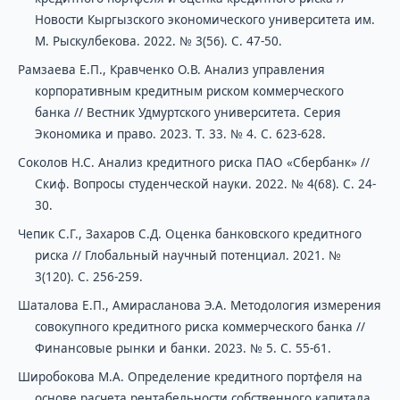
Новости Кыргызского экономического университета им.
М. Рыскулбекова. 2022. № 3(56). С. 47-50.
Рамзаева Е.П., Кравченко О.В. Анализ управления
корпоративным кредитным риском коммерческого
банка // Вестник Удмуртского университета. Серия
Экономика и право. 2023. Т. 33. № 4. С. 623-628.
Соколов Н.С. Анализ кредитного риска ПАО «Сбербанк» //
Скиф. Вопросы студенческой науки. 2022. № 4(68). С. 24-
30.
Чепик С.Г., Захаров С.Д. Оценка банковского кредитного
риска // Глобальный научный потенциал. 2021. №
3(120). С. 256-259.
Шаталова Е.П., Амирасланова Э.А. Методология измерения
совокупного кредитного риска коммерческого банка //
Финансовые рынки и банки. 2023. № 5. С. 55-61.
Широбокова М.А. Определение кредитного портфеля на
основе расчета рентабельности собственного капитала