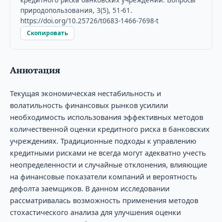
природопользования, 3(5), 51-61.
https://doi.org/10.25726/t0683-1466-7698-t
Скопировать
Аннотация
Текущая экономическая нестабильность и
волатильность финансовых рынков усилили
необходимость использования эффективных методов
количественной оценки кредитного риска в банковских
учреждениях. Традиционные подходы к управлению
кредитными рисками не всегда могут адекватно учесть
неопределенности и случайные отклонения, влияющие
на финансовые показатели компаний и вероятность
дефолта заемщиков. В данном исследовании
рассматривалась возможность применения методов
стохастического анализа для улучшения оценки