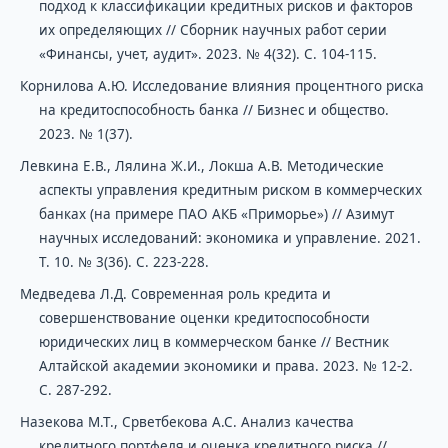
подход к классификации кредитных рисков и факторов
их определяющих // Сборник научных работ серии
«Финансы, учет, аудит». 2023. № 4(32). С. 104-115.
Корнилова А.Ю. Исследование влияния процентного риска
на кредитоспособность банка // Бизнес и общество.
2023. № 1(37).
Левкина Е.В., Лялина Ж.И., Локша А.В. Методические
аспекты управления кредитным риском в коммерческих
банках (на примере ПАО АКБ «Приморье») // Азимут
научных исследований: экономика и управление. 2021.
Т. 10. № 3(36). С. 223-228.
Медведева Л.Д. Современная роль кредита и
совершенствование оценки кредитоспособности
юридических лиц в коммерческом банке // Вестник
Алтайской академии экономики и права. 2023. № 12-2.
С. 287-292.
Назекова М.Т., Срветбекова А.С. Анализ качества
кредитного портфеля и оценка кредитного риска //