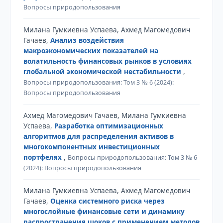
Вопросы природопользования
Милана Гумкиевна Успаева, Ахмед Магомедович
Гачаев,
Анализ воздействия
макроэкономических показателей на
волатильность финансовых рынков в условиях
глобальной экономической нестабильности
,
Вопросы природопользования: Том 3 № 6 (2024):
Вопросы природопользования
Ахмед Магомедович Гачаев, Милана Гумкиевна
Успаева,
Разработка оптимизационных
алгоритмов для распределения активов в
многокомпонентных инвестиционных
портфелях
,
Вопросы природопользования: Том 3 № 6
(2024): Вопросы природопользования
Милана Гумкиевна Успаева, Ахмед Магомедович
Гачаев,
Оценка системного риска через
многослойные финансовые сети и динамику
распространения шоков с применением методов