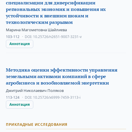
специализации для диверсификации
региональных экономик и повышения их
устойчивости к внешним шокам и
технологическим разрывам
Марина Магометовна Шайлиева
103-112
DOI:
10.25726/n2651-9007-3231-v
Аннотация
Методика оценки эффективности управления
земельными активами компаний в сфере
агробизнеса и возобновляемой энергетики
Дмитрий Николаевич Поляков
113-124
DOI:
10.25726/x6999-7459-3113-i
Аннотация
ПРИКЛАДНЫЕ ИССЛЕДОВАНИЯ