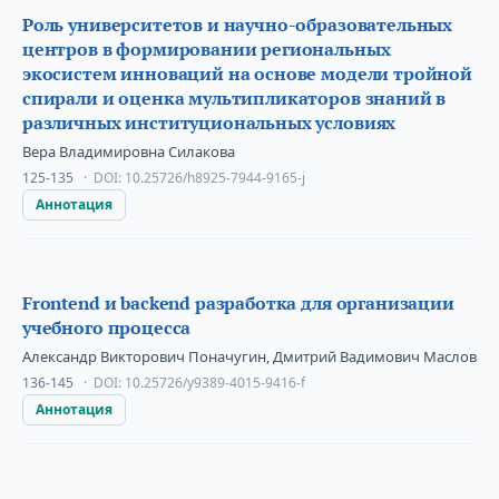
Роль университетов и научно-образовательных
центров в формировании региональных
экосистем инноваций на основе модели тройной
спирали и оценка мультипликаторов знаний в
различных институциональных условиях
Вера Владимировна Силакова
125-135
DOI:
10.25726/h8925-7944-9165-j
Аннотация
Frontend и backend разработка для организации
учебного процесса
Александр Викторович Поначугин, Дмитрий Вадимович Маслов
136-145
DOI:
10.25726/y9389-4015-9416-f
Аннотация