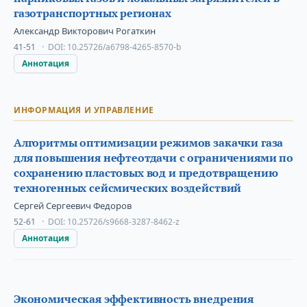
газотранспортных регионах
Александр Викторович Рогаткин
41-51
DOI:
10.25726/a6798-4265-8570-b
Аннотация
ИНФОРМАЦИЯ И УПРАВЛЕНИЕ
Алгоритмы оптимизации режимов закачки газа
для повышения нефтеотдачи с ограничениями по
сохранению пластовых вод и предотвращению
техногенных сейсмических воздействий
Сергей Сергеевич Федоров
52-61
DOI:
10.25726/s9668-3287-8462-z
Аннотация
Экономическая эффективность внедрения