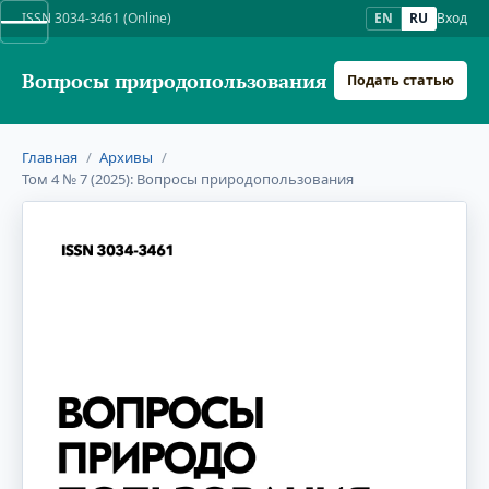
ISSN 3034-3461 (Online)
EN
RU
Вход
Вопросы природопользования
Подать статью
Главная
/
Архивы
/
Том 4 № 7 (2025): Вопросы природопользования