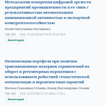
Методология измерения цифровой зрелости
предприятий промышленности и ее связь с
результативностью автоматизации
инновационной активностью и экспортной
конкурентоспособностью
Юлия Николаевна Нестеренко
146-155
DOI:
10.25726/x4719-8779-8778-h
Аннотация
Оптимизация портфеля при наличии
транзакционных издержек ограничений на
оборот и регуляторных нормативов с
использованием робастной стохастической
оптимизации и вероятностных гарантий
Милана Гумкиевна Успаева, Ахмед Магомедович Гачаев
156-165
DOI:
10.25726/c7137-4354-1716-c
Аннотация