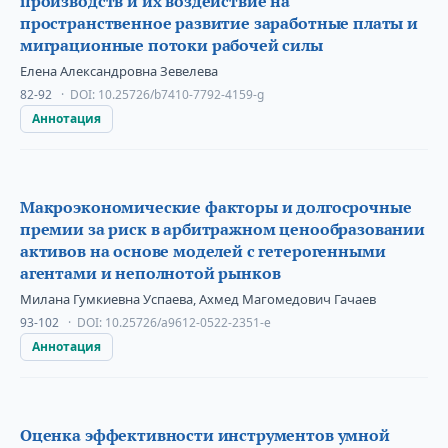
производств и их воздействие на
пространственное развитие заработные платы и
миграционные потоки рабочей силы
Елена Александровна Зевелева
82-92
DOI:
10.25726/b7410-7792-4159-g
Аннотация
Макроэкономические факторы и долгосрочные
премии за риск в арбитражном ценообразовании
активов на основе моделей с гетерогенными
агентами и неполнотой рынков
Милана Гумкиевна Успаева, Ахмед Магомедович Гачаев
93-102
DOI:
10.25726/a9612-0522-2351-e
Аннотация
Оценка эффективности инструментов умной