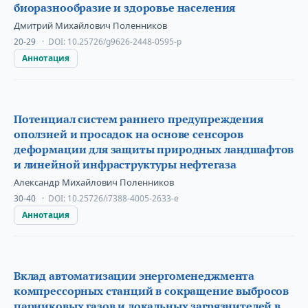
биоразнообразие и здоровье населения
Дмитрий Михайлович Поленников
20-29
DOI:
10.25726/g9626-2448-0595-p
Аннотация
Потенциал систем раннего предупреждения
оползней и просадок на основе сенсоров
деформации для защиты природных ландшафтов
и линейной инфраструктуры нефтегаза
Александр Михайлович Поленников
30-40
DOI:
10.25726/i7388-4005-2633-e
Аннотация
Вклад автоматизации энергоменеджмента
компрессорных станций в сокращение выбросов
парниковых газов и локальных загрязнителей в