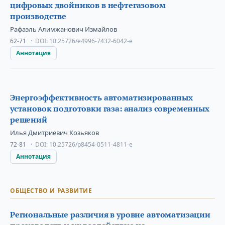
цифровых двойников в нефтегазовом
производстве
Рафаэль Алимжанович Измайлов
62-71
DOI:
10.25726/e4996-7432-6042-e
Аннотация
Энергоэффективность автоматизированных
установок подготовки газа: анализ современных
решений
Илья Дмитриевич Козьяков
72-81
DOI:
10.25726/p8454-0511-4811-e
Аннотация
ОБЩЕСТВО И РАЗВИТИЕ
Региональные различия в уровне автоматизации