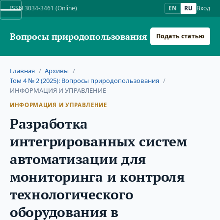
ISSN 3034-3461 (Online)
EN
RU
Вход
Вопросы природопользования
Подать статью
Главная
/
Архивы
/
Том 4 № 2 (2025): Вопросы природопользования
/
ИНФОРМАЦИЯ И УПРАВЛЕНИЕ
ИНФОРМАЦИЯ И УПРАВЛЕНИЕ
Разработка
интегрированных систем
автоматизации для
мониторинга и контроля
технологического
оборудования в