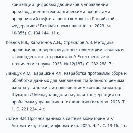
концепции цифровых двойников в управлении
производственно-технологическими процессами
предприятий нефтегазового комплекса Российской
Федерации // Газовая промышленность. 2023. №
10(855). С. 134-144. 11 с.
Козлов В.В., Харитонов А.Н., Стрекалов А.В. Методика
проверки достоверности данных телеметрии газовых и
газоконденсатных промыслов // Естественные и
технические науки. 2023. № 12(187). С. 282-288. 7 с.
Лайщук А.М., Барашкин Р.Л. Разработка программы сбора и
обработки данных для выявления стабильного режима
работы установки с использованием контрольных карт
Шухарта // Международная научная конференция по
проблемам управления в технических системах. 2023. Т.
1. С. 221-224. 4 с.
Логин Э.В. Прогноз данных в системе мониторинга //
Автоматика, связь, информатика. 2025. № 1. С. 13-16. 4 с.