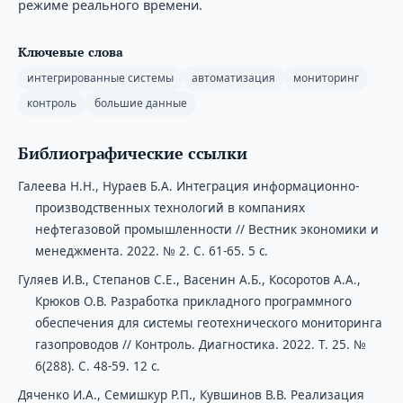
режиме реального времени.
Ключевые слова
интегрированные системы
автоматизация
мониторинг
контроль
большие данные
Библиографические ссылки
Галеева Н.Н., Нураев Б.А. Интеграция информационно-
производственных технологий в компаниях
нефтегазовой промышленности // Вестник экономики и
менеджмента. 2022. № 2. С. 61-65. 5 с.
Гуляев И.В., Степанов С.Е., Васенин А.Б., Косоротов А.А.,
Крюков О.В. Разработка прикладного программного
обеспечения для системы геотехнического мониторинга
газопроводов // Контроль. Диагностика. 2022. Т. 25. №
6(288). С. 48-59. 12 с.
Дяченко И.А., Семишкур Р.П., Кувшинов В.В. Реализация