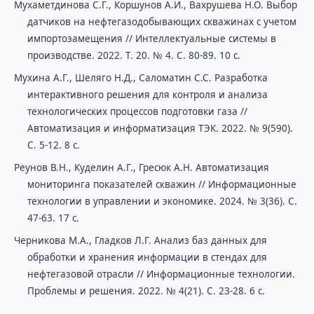
Мухаметдинова С.Г., Коршунов А.И., Вахрушева Н.О. Выбор
датчиков на нефтегазодобывающих скважинах с учетом
импортозамещения // Интеллектуальные системы в
производстве. 2022. Т. 20. № 4. С. 80-89. 10 с.
Мухина А.Г., Шеляго Н.Д., Саломатин С.С. Разработка
интерактивного решения для контроля и анализа
технологических процессов подготовки газа //
Автоматизация и информатизация ТЭК. 2022. № 9(590).
С. 5-12. 8 с.
Реунов В.Н., Куделин А.Г., Гресюк А.Н. Автоматизация
мониторинга показателей скважин // Информационные
технологии в управлении и экономике. 2024. № 3(36). С.
47-63. 17 с.
Черникова М.А., Гладков Л.Г. Анализ баз данных для
обработки и хранения информации в стендах для
нефтегазовой отрасли // Информационные технологии.
Проблемы и решения. 2022. № 4(21). С. 23-28. 6 с.