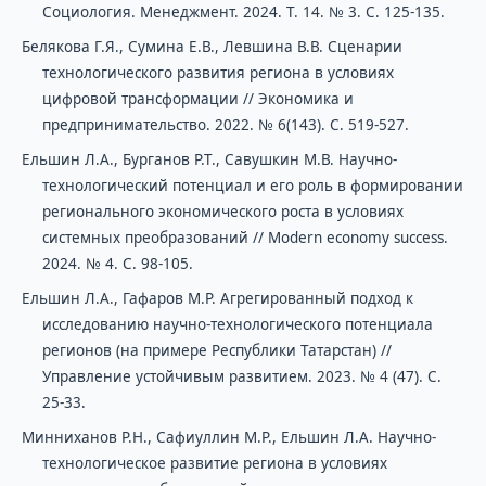
Социология. Менеджмент. 2024. Т. 14. № 3. С. 125-135.
Белякова Г.Я., Сумина Е.В., Левшина В.В. Сценарии
технологического развития региона в условиях
цифровой трансформации // Экономика и
предпринимательство. 2022. № 6(143). С. 519-527.
Ельшин Л.А., Бурганов Р.Т., Савушкин М.В. Научно-
технологический потенциал и его роль в формировании
регионального экономического роста в условиях
системных преобразований // Modern economy success.
2024. № 4. С. 98-105.
Ельшин Л.А., Гафаров М.Р. Агрегированный подход к
исследованию научно-технологического потенциала
регионов (на примере Республики Татарстан) //
Управление устойчивым развитием. 2023. № 4 (47). С.
25-33.
Минниханов Р.Н., Сафиуллин М.Р., Ельшин Л.А. Научно-
технологическое развитие региона в условиях