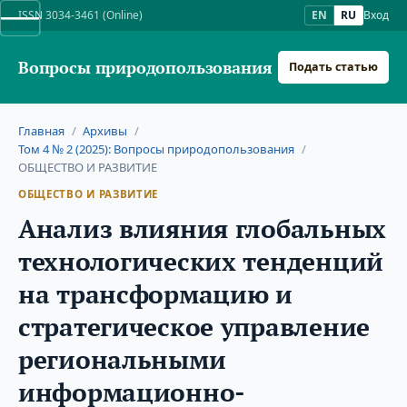
ISSN 3034-3461 (Online)
EN
RU
Вход
Вопросы природопользования
Подать статью
Главная
/
Архивы
/
Том 4 № 2 (2025): Вопросы природопользования
/
ОБЩЕСТВО И РАЗВИТИЕ
ОБЩЕСТВО И РАЗВИТИЕ
Анализ влияния глобальных
технологических тенденций
на трансформацию и
стратегическое управление
региональными
информационно-