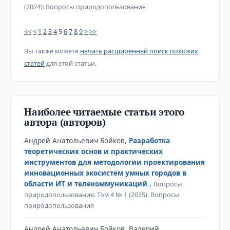
(2024): Вопросы природопользования
<<
<
1
2
3
4
5
6
7
8
9
>
>>
Вы также можете
начать расширеннвй поиск похожих
статей
для этой статьи.
Наиболее читаемые статьи этого
автора (авторов)
Андрей Анатольевич Бойков,
Разработка
теоретических основ и практических
инструментов для методологии проектирования
инновационных экосистем умных городов в
области ИТ и телекоммуникаций
,
Вопросы
природопользования: Том 4 № 1 (2025): Вопросы
природопользования
Андрей Анатольевич Бойков, Валерий