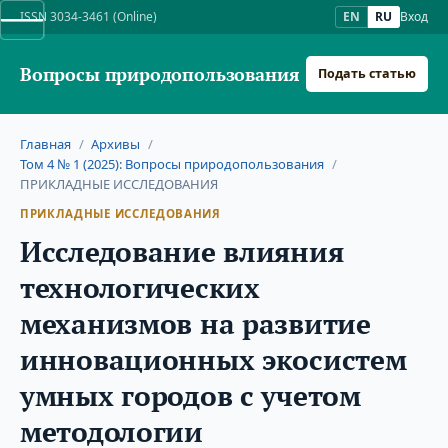
ISSN 3034-3461 (Online)
EN
RU
Вход
Вопросы природопользования
Подать статью
Главная
/
Архивы
/
Том 4 № 1 (2025): Вопросы природопользования
/
ПРИКЛАДНЫЕ ИССЛЕДОВАНИЯ
ПРИКЛАДНЫЕ ИССЛЕДОВАНИЯ
Исследование влияния
технологических
механизмов на развитие
инновационных экосистем
умных городов с учетом
методологии