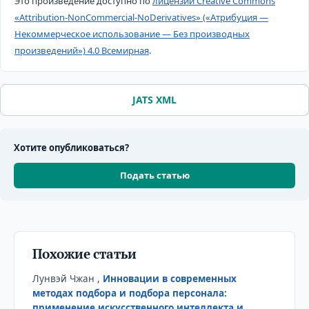
Это произведение доступно по
лицензии Creative Commons
«Attribution-NonCommercial-NoDerivatives» («Атрибуция —
Некоммерческое использование — Без производных
произведений») 4.0 Всемирная
.
JATS XML
Хотите опубликоваться?
Подать статью
Похожие статьи
Лунвэй Чжан ,
Инновации в современных
методах подбора и подбора персонала:
применение искусственного интеллекта и