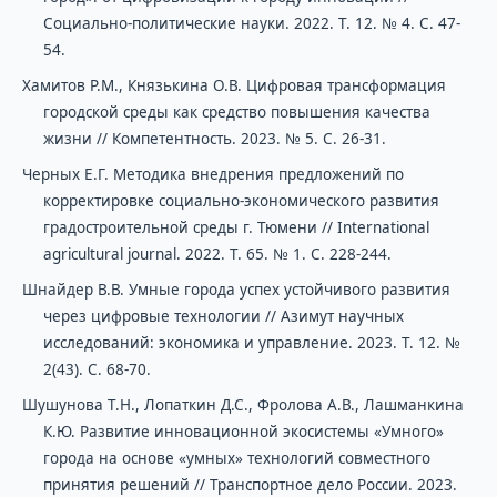
Социально-политические науки. 2022. Т. 12. № 4. С. 47-
54.
Хамитов Р.М., Князькина О.В. Цифровая трансформация
городской среды как средство повышения качества
жизни // Компетентность. 2023. № 5. С. 26-31.
Черных Е.Г. Методика внедрения предложений по
корректировке социально-экономического развития
градостроительной среды г. Тюмени // International
agricultural journal. 2022. Т. 65. № 1. С. 228-244.
Шнайдер В.В. Умные города успех устойчивого развития
через цифровые технологии // Азимут научных
исследований: экономика и управление. 2023. Т. 12. №
2(43). С. 68-70.
Шушунова Т.Н., Лопаткин Д.С., Фролова А.В., Лашманкина
К.Ю. Развитие инновационной экосистемы «Умного»
города на основе «умных» технологий совместного
принятия решений // Транспортное дело России. 2023.