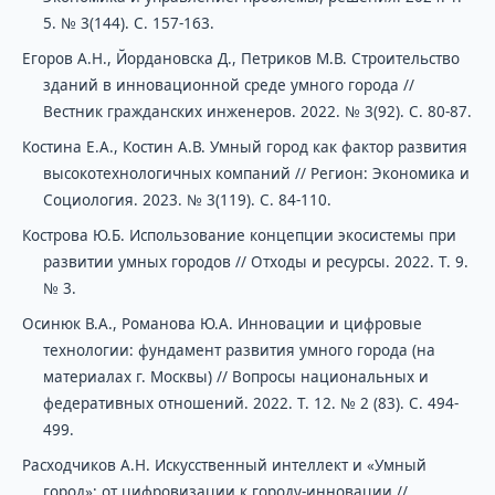
5. № 3(144). С. 157-163.
Егоров А.Н., Йордановска Д., Петриков М.В. Строительство
зданий в инновационной среде умного города //
Вестник гражданских инженеров. 2022. № 3(92). С. 80-87.
Костина Е.А., Костин А.В. Умный город как фактор развития
высокотехнологичных компаний // Регион: Экономика и
Социология. 2023. № 3(119). С. 84-110.
Кострова Ю.Б. Использование концепции экосистемы при
развитии умных городов // Отходы и ресурсы. 2022. Т. 9.
№ 3.
Осинюк В.А., Романова Ю.А. Инновации и цифровые
технологии: фундамент развития умного города (на
материалах г. Москвы) // Вопросы национальных и
федеративных отношений. 2022. Т. 12. № 2 (83). С. 494-
499.
Расходчиков А.Н. Искусственный интеллект и «Умный
город»: от цифровизации к городу-инновации //