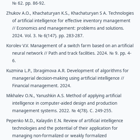
№ 62. рp. 86-92.
Zhukov A.O., Khachaturyan K.S., Khachaturyan S A. Technologies
of artificial intelligence for effective inventory management
// Economics and management: problems and solutions.
2024. Vol. 3. № 6(147). pp. 283-287.
Korolev V.V. Management of a switch farm based on an artificial
neural network // Path and track facilities. 2024. № 9. pp. 4-
6.
Kuzmina L.P., Ibragimova A.R. Development of algorithms for
managerial decision-making using artificial intelligence //
Financial management. 2024.
Mikhalev O.N., Yanushkin A.S. Method of applying artificial
intelligence in computer-aided design and production
management systems. 2022. № 4(78). С. 249-255.
Pepenko M.D., Kalaydin E.N. Review of artificial intelligence
technologies and the potential of their application for
managing non-formalized or weakly formalized