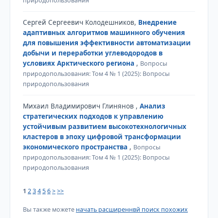
природопользования
Сергей Сергеевич Колодешников,
Внедрение
адаптивных алгоритмов машинного обучения
для повышения эффективности автоматизации
добычи и переработки углеводородов в
условиях Арктического региона
,
Вопросы
природопользования: Том 4 № 1 (2025): Вопросы
природопользования
Михаил Владимирович Глинянов ,
Анализ
стратегических подходов к управлению
устойчивым развитием высокотехнологичных
кластеров в эпоху цифровой трансформации
экономического пространства
,
Вопросы
природопользования: Том 4 № 1 (2025): Вопросы
природопользования
1
2
3
4
5
6
>
>>
Вы также можете
начать расширеннвй поиск похожих