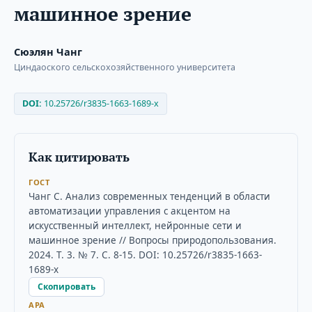
машинное зрение
Сюэлян Чанг
Циндаоского сельскохозяйственного университета
DOI:
10.25726/r3835-1663-1689-x
Как цитировать
ГОСТ
Чанг С. Анализ современных тенденций в области
автоматизации управления с акцентом на
искусственный интеллект, нейронные сети и
машинное зрение // Вопросы природопользования.
2024. Т. 3. № 7. С. 8-15. DOI: 10.25726/r3835-1663-
1689-x
Скопировать
APA