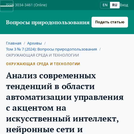
ISSN 3034-3461 (Online)
EN
RU
Вход
Вопросы природопользования
Подать статью
Главная
/
Архивы
/
Том 3 № 7 (2024): Вопросы природопользования
/
ОКРУЖАЮЩАЯ СРЕДА И ТЕХНОЛОГИИ
ОКРУЖАЮЩАЯ СРЕДА И ТЕХНОЛОГИИ
Анализ современных
тенденций в области
автоматизации управления
с акцентом на
искусственный интеллект,
нейронные сети и