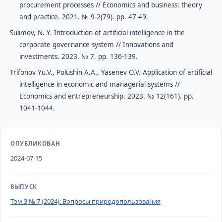
procurement processes // Economics and business: theory
and practice. 2021. № 9-2(79). рр. 47-49.
Sulimov, N. Y. Introduction of artificial intelligence in the
corporate governance system // Innovations and
investments. 2023. № 7. рр. 136-139.
Trifonov Yu.V., Polushin A.A., Yasenev O.V. Application of artificial
intelligence in economic and managerial systems //
Economics and entrepreneurship. 2023. № 12(161). рр.
1041-1044.
ОПУБЛИКОВАН
2024-07-15
ВЫПУСК
Том 3 № 7 (2024): Вопросы природопользования