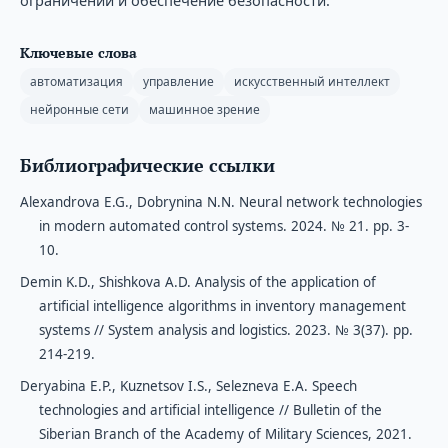
Ключевые слова
автоматизация
управление
искусственный интеллект
нейронные сети
машинное зрение
Библиографические ссылки
Alexandrova E.G., Dobrynina N.N. Neural network technologies
in modern automated control systems. 2024. № 21. pp. 3-
10.
Demin K.D., Shishkova A.D. Analysis of the application of
artificial intelligence algorithms in inventory management
systems // System analysis and logistics. 2023. № 3(37). рp.
214-219.
Deryabina E.P., Kuznetsov I.S., Selezneva E.A. Speech
technologies and artificial intelligence // Bulletin of the
Siberian Branch of the Academy of Military Sciences, 2021.