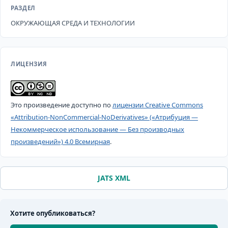
РАЗДЕЛ
ОКРУЖАЮЩАЯ СРЕДА И ТЕХНОЛОГИИ
ЛИЦЕНЗИЯ
Это произведение доступно по
лицензии Creative Commons
«Attribution-NonCommercial-NoDerivatives» («Атрибуция —
Некоммерческое использование — Без производных
произведений») 4.0 Всемирная
.
JATS XML
Хотите опубликоваться?