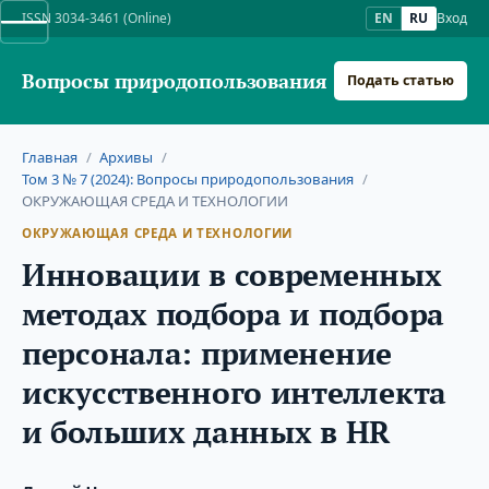
ISSN 3034-3461 (Online)
EN
RU
Вход
Вопросы природопользования
Подать статью
Главная
/
Архивы
/
Том 3 № 7 (2024): Вопросы природопользования
/
ОКРУЖАЮЩАЯ СРЕДА И ТЕХНОЛОГИИ
ОКРУЖАЮЩАЯ СРЕДА И ТЕХНОЛОГИИ
Инновации в современных
методах подбора и подбора
персонала: применение
искусственного интеллекта
и больших данных в HR