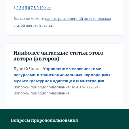
1
2
3
4
5
6
7
8
9
10
>
>>
Вы также можете
начать расширеннвй поиск похожих
статей
для этой статьи.
Наиболее читаемые статьи этого
автора (авторов)
Лунвэй Чжан ,
Управление человеческими
ресурсами в транснациональных корпорациях:
мультикультурная адаптация и интеграция
,
Вопросы природопользования: Том 3 № 7 (2024):
Вопросы природопользования
Вопросы природопользования