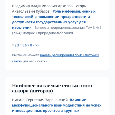
Владимир Владимирович Архипов , Игорь
Анатольевич Кубасов ,
Роль информационных
технологий в повышении прозрачности и
доступности государственных услуг для
населения
,
Вопросы природопользования: Том 3 № 6
(2024): Вопросы природопользования
1
2
3
4
5
6
7
8
>
>>
Вы также можете
начать расширеннвй поиск похожих
статей
для этой статьи.
Наиболее читаемые статьи этого
автора (авторов)
Никита Сергеевич Зареченский,
Влияние
межфункционального взаимодействия на успех
инновационных проектов в крупных