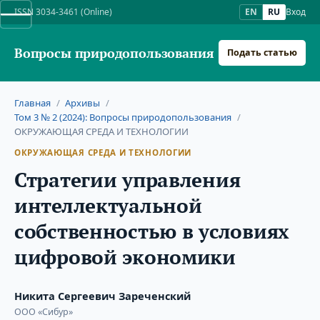
ISSN 3034-3461 (Online)
EN
RU
Вход
Вопросы природопользования
Подать статью
Главная
/
Архивы
/
Том 3 № 2 (2024): Вопросы природопользования
/
ОКРУЖАЮЩАЯ СРЕДА И ТЕХНОЛОГИИ
ОКРУЖАЮЩАЯ СРЕДА И ТЕХНОЛОГИИ
Стратегии управления
интеллектуальной
собственностью в условиях
цифровой экономики
Никита Сергеевич Зареченский
ООО «Сибур»