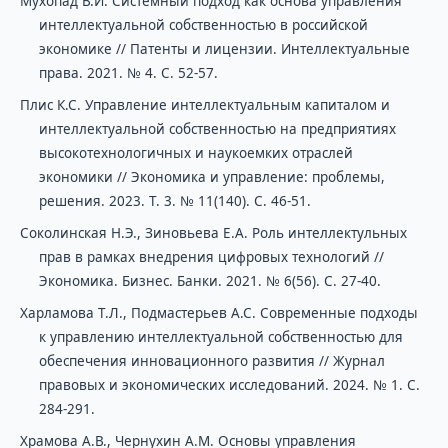
Мухопад В.И. Системный подход как основа управления
интеллектуальной собственностью в российской
экономике // Патенты и лицензии. Интеллектуальные
права. 2021. № 4. С. 52-57.
Плис К.С. Управление интеллектуальным капиталом и
интеллектуальной собственностью на предприятиях
высокотехнологичных и наукоемких отраслей
экономики // Экономика и управление: проблемы,
решения. 2023. Т. 3. № 11(140). С. 46-51.
Соколинская Н.Э., Зиновьева Е.А. Роль интеллектульных
прав в рамках внедрения цифровых технологий //
Экономика. Бизнес. Банки. 2021. № 6(56). С. 27-40.
Харламова Т.Л., Подмастерьев А.С. Современные подходы
к управлению интеллектуальной собственностью для
обеспечения инновационного развития // Журнал
правовых и экономических исследований. 2024. № 1. С.
284-291.
Храмова А.В., Чернухин А.М. Основы управления