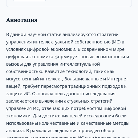
Аннотация
В данной научной статье анализируются стратегии
управления интеллектуальной собственностью (ИС) в
условиях цифровой экономики. В современном мире
цифровая экономика формирует новые возможности и
вызовы для управления интеллектуальной
собственностью. Развитие технологий, таких как
искусственный интеллект, большие данные и Интернет
вещей, требует пересмотра традиционных подходов к
защите ИС. Основная цель данного исследования
заключается в выявлении актуальных стратегий
управления ИС, отвечающих потребностям цифровой
экономики. Для достижения целей исследования были
использованы количественные и качественные методы
анализа. В рамках исследования проведён обзор
литературы на тему управления ИС в цифровую эпоху, а