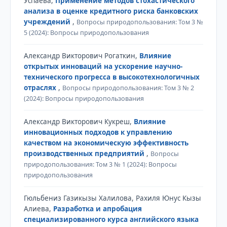
Успаева,
Применение методов стохастического
анализа в оценке кредитного риска банковских
учреждений
,
Вопросы природопользования: Том 3 №
5 (2024): Вопросы природопользования
Александр Викторович Рогаткин,
Влияние
открытых инноваций на ускорение научно-
технического прогресса в высокотехнологичных
отраслях
,
Вопросы природопользования: Том 3 № 2
(2024): Вопросы природопользования
Александр Викторович Кукреш,
Влияние
инновационных подходов к управлению
качеством на экономическую эффективность
производственных предприятий
,
Вопросы
природопользования: Том 3 № 1 (2024): Вопросы
природопользования
Гюльбениз Газикызы Халилова, Рахиля Юнус Кызы
Алиева,
Разработка и апробация
специализированного курса английского языка