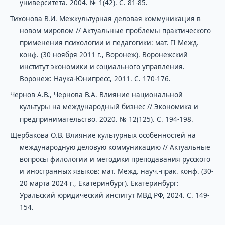
университета. 2004. № 1(42). С. 81-85.
Тихонова В.И. Межкультурная деловая коммуникация в
новом мировом // Актуальные проблемы практического
применения психологии и педагогики: мат. II Межд.
конф. (30 ноября 2011 г., Воронеж). Воронежский
институт экономики и социального управления.
Воронеж: Наука-Юнипресс, 2011. С. 170-176.
Чернов А.В., Чернова В.А. Влияние национальной
культуры на международный бизнес // Экономика и
предпринимательство. 2020. № 12(125). С. 194-198.
Щербакова О.В. Влияние культурных особенностей на
международную деловую коммуникацию // Актуальные
вопросы филологии и методики преподавания русского
и иностранных языков: мат. Межд. науч.-прак. конф. (30-
20 марта 2024 г., Екатеринбург). Екатеринбург:
Уральский юридический институт МВД РФ, 2024. С. 149-
154.