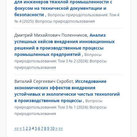
для инженеров тяжелой промышленности с
фокусом на технической документации и
безопасности
,
Вопросы природопользования: Том 4
№ 4 (2025): Вопросы природопользования
Дмитрий Михайлович Поленников,
Анализ
успешных кейсов внедрения инновационных
решений в производственные процессы
промышленных предприятий
,
Вопросы
природопользования: Том 3 № 2 (2024): Вопросы
природопользования
Виталий Сергеевич Скробот,
Исследование
экономических эффектов внедрения
устойчивых и экологически чистых технологий
в производственные процессы
,
Вопросы
природопользования: Том 3 № 1 (2024): Вопросы
природопользования
<<
<
1
2
3
4
5
6
7
8
9
10
>
>>