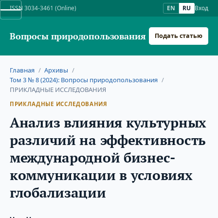
ISSN 3034-3461 (Online)
EN
RU
Вход
Вопросы природопользования
Подать статью
Главная
/
Архивы
/
Том 3 № 8 (2024): Вопросы природопользования
/
ПРИКЛАДНЫЕ ИССЛЕДОВАНИЯ
ПРИКЛАДНЫЕ ИССЛЕДОВАНИЯ
Анализ влияния культурных
различий на эффективность
международной бизнес-
коммуникации в условиях
глобализации