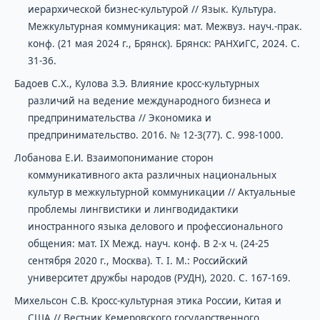
иерархической бизнес-культурой // Язык. Культура.
Межкультурная коммуникация: мат. Межвуз. науч.-прак.
конф. (21 мая 2024 г., Брянск). Брянск: РАНХиГС, 2024. С.
31-36.
Бадоев С.Х., Кулова З.Э. Влияние кросс-культурных
различий на ведение международного бизнеса и
предпринимательства // Экономика и
предпринимательство. 2016. № 12-3(77). С. 998-1000.
Лобанова Е.И. Взаимопонимание сторон
коммуникативного акта различных национальных
культур в межкультурной коммуникации // Актуальные
проблемы лингвистики и лингводидактики
иностранного языка делового и профессионального
общения: мат. IX Межд. науч. конф. В 2-х ч. (24-25
сентября 2020 г., Москва). Т. I. М.: Российский
университет дружбы народов (РУДН), 2020. С. 167-169.
Михельсон С.В. Кросс-культурная этика России, Китая и
США // Вестник Кемеровского государственного