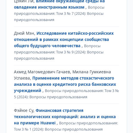
Цзяин Ли,
Влияние окружающей среды на
овладение иностранным языком
,
Вопросы
природопользования: Том 3 № 7 (2024): Вопросы
природопользования
Дэюй Мэн,
Исследование китайско-российских
отношений в рамках концепции сообщества
общего будущего человечества
,
Вопросы
природопользования: Том 3 № 9 (2024): Вопросы
природопользования
Ахмед Магомедович Гачаев, Милана Гумкиевна
Успаева,
Применение методов стохастического
анализа в оценке кредитного риска банковских
учреждений
,
Вопросы природопользования: Том 3 №
5 (2024): Вопросы природопользования
Фэйюе Су,
Финансовая стратегия
технологических корпораций: анализ и оценка
на примере Huawei
,
Вопросы природопользования:
Том 3 № 1 (2024): Вопросы природопользования