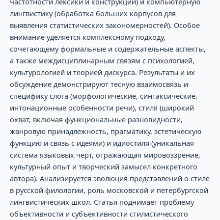
частотности лексики и конструкций) и компьютерную
лингвистику (обработка больших корпусов для
выявления статистических закономерностей). Особое
внимание уделяется комплексному подходу,
сочетающему формальные и содержательные аспекты,
а также междисциплинарным связям с психологией,
культурологией и теорией дискурса. Результаты и их
обсуждение демонстрируют тесную взаимосвязь и
специфику слога (морфологические, синтаксические,
интонационные особенности речи), стиля (широкий
охват, включая функциональные разновидности,
жанровую принадлежность, прагматику, эстетическую
функцию и связь с идеями) и идиостиля (уникальная
система языковых черт, отражающая мировоззрение,
культурный опыт и творческий замысел конкретного
автора). Анализируется эволюция представлений о стиле
в русской филологии, роль московской и петербургской
лингвистических школ. Статья поднимает проблему
объективности и субъективности стилистического