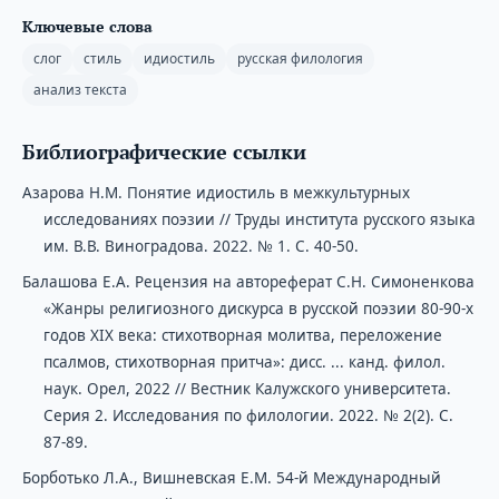
Ключевые слова
слог
стиль
идиостиль
русская филология
анализ текста
Библиографические ссылки
Азарова Н.М. Понятие идиостиль в межкультурных
исследованиях поэзии // Труды института русского языка
им. В.В. Виноградова. 2022. № 1. С. 40-50.
Балашова Е.А. Рецензия на автореферат С.Н. Симоненкова
«Жанры религиозного дискурса в русской поэзии 80-90-х
годов ХІХ века: стихотворная молитва, переложение
псалмов, стихотворная притча»: дисс. ... канд. филол.
наук. Орел, 2022 // Вестник Калужского университета.
Серия 2. Исследования по филологии. 2022. № 2(2). С.
87-89.
Борботько Л.А., Вишневская Е.М. 54-й Международный