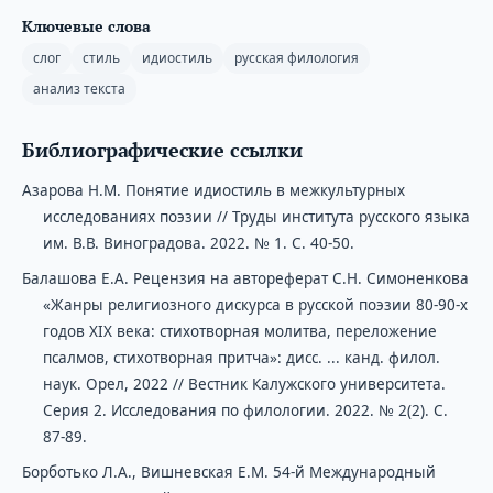
Ключевые слова
слог
стиль
идиостиль
русская филология
анализ текста
Библиографические ссылки
Азарова Н.М. Понятие идиостиль в межкультурных
исследованиях поэзии // Труды института русского языка
им. В.В. Виноградова. 2022. № 1. С. 40-50.
Балашова Е.А. Рецензия на автореферат С.Н. Симоненкова
«Жанры религиозного дискурса в русской поэзии 80-90-х
годов ХІХ века: стихотворная молитва, переложение
псалмов, стихотворная притча»: дисс. ... канд. филол.
наук. Орел, 2022 // Вестник Калужского университета.
Серия 2. Исследования по филологии. 2022. № 2(2). С.
87-89.
Борботько Л.А., Вишневская Е.М. 54-й Международный