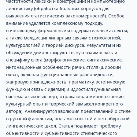
частотности лексики и конструкций) и компьютерную
лингвистику (обработка больших корпусов для
выявления статистических закономерностей). Особое
внимание уделяется комплексному подходу,
сочетающему формальные и содержательные аспекты,
а также междисциплинарным связям с психологией,
культурологией и теорией дискурса. Результаты и их
обсуждение демонстрируют тесную взаимосвязь и
специфику слога (морфологические, синтаксические,
интонационные особенности речи), стиля (широкий
охват, включая функциональные разновидности,
жанровую принадлежность, прагматику, эстетическую
функцию и связь с идеями) и идиостиля (уникальная
система языковых черт, отражающая мировоззрение,
культурный опыт и творческий замысел конкретного
автора). Анализируется эволюция представлений о стиле
в русской филологии, роль московской и петербургской
лингвистических школ. Статья поднимает проблему
объективности и субъективности стилистического