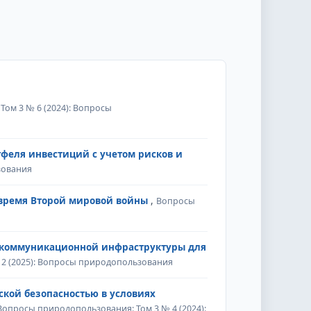
ом 3 № 6 (2024): Вопросы
еля инвестиций с учетом рисков и
зования
 время Второй мировой войны
,
Вопросы
екоммуникационной инфраструктуры для
2 (2025): Вопросы природопользования
кой безопасностью в условиях
Вопросы природопользования: Том 3 № 4 (2024):