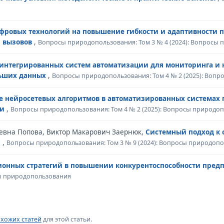
фровых технологий на повышение гибкости и адаптивности
и вызовов
,
Вопросы природопользования: Том 3 № 4 (2024): Вопросы
 интегрированных систем автоматизации для мониторинга и 
льших данных
,
Вопросы природопользования: Том 4 № 2 (2025): Воп
 нейросетевых алгоритмов в автоматизированных системах
ли
,
Вопросы природопользования: Том 4 № 2 (2025): Вопросы природо
евна Попова, Виктор Макарович Заернюк,
Системный подход к
и
,
Вопросы природопользования: Том 3 № 9 (2024): Вопросы природоп
ионных стратегий в повышении конкурентоспособности пред
сы природопользования
хожих статей
для этой статьи.