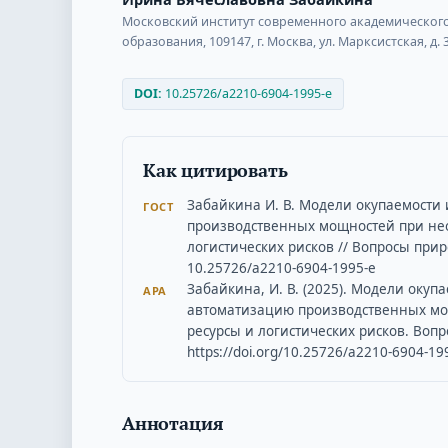
Московский институт современного академическог
образования, 109147, г. Москва, ул. Марксистская, д. 3
DOI:
10.25726/a2210-6904-1995-e
Как цитировать
Забайкина И. В. Модели окупаемост
ГОСТ
производственных мощностей при нео
логистических рисков // Вопросы приро
10.25726/a2210-6904-1995-e
Забайкина, И. В. (2025). Модели оку
APA
автоматизацию производственных мо
ресурсы и логистических рисков. Вопр
https://doi.org/10.25726/a2210-6904-19
Аннотация