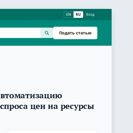
EN
RU
Вход
Подать статью
автоматизацию
спроса цен на ресурсы