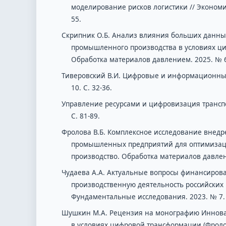
моделирование рисков логистики // Экономика
55.
Скрипник О.Б. Анализ влияния больших данны
промышленного производства в условиях ци
Обработка материалов давлением. 2025. № 6.
Тиверовский В.И. Цифровые и информационные 
10. С. 32-36.
Управление ресурсами и цифровизация транспо
С. 81-89.
Фролова В.Б. Комплексное исследование внед
промышленных предприятий для оптимизаци
производство. Обработка материалов давлени
Чудаева А.А. Актуальные вопросы финансиров
производственную деятельность российски
Фундаментальные исследования. 2023. № 7. 
Шушкин М.А. Рецензия на монографию Иннов
в условиях цифровой трансформации (Фролов