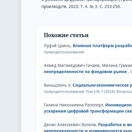
производств. 2023. Т. 4. № 3. С. 253-256.
Похожие статьи
Луфэй Цзинь,
Влияние платформ разрабо
природопользования
Ахмед Магомедович Гачаев, Милана Гумки
неопределенности на фондовом рынке
,
Ваньцзюнь У,
Социально-экономическое 
природопользования: Том 3 № 7 (2024): Вопро
Галина Николаевна Рапопорт,
Инновацион
ускорения цифровой трансформации сек
Денис Алексеевич Волков,
Разработка и в
неопределенности и изменяющихся рыно