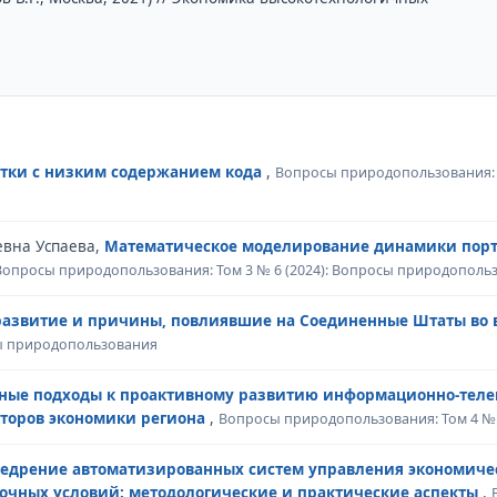
тки с низким содержанием кода
,
Вопросы природопользования: Т
евна Успаева,
Математическое моделирование динамики портф
Вопросы природопользования: Том 3 № 6 (2024): Вопросы природополь
развитие и причины, повлиявшие на Соединенные Штаты во
сы природопользования
ные подходы к проактивному развитию информационно-тел
торов экономики региона
,
Вопросы природопользования: Том 4 № 
недрение автоматизированных систем управления экономичес
чных условий: методологические и практические аспекты
,