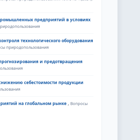
 промышленных предприятий в условиях
 природопользования
контроля технологического оборудования
росы природопользования
 прогнозирования и предотвращения
пользования
 снижению себестоимости продукции
ользования
приятий на глобальном рынке
,
Вопросы