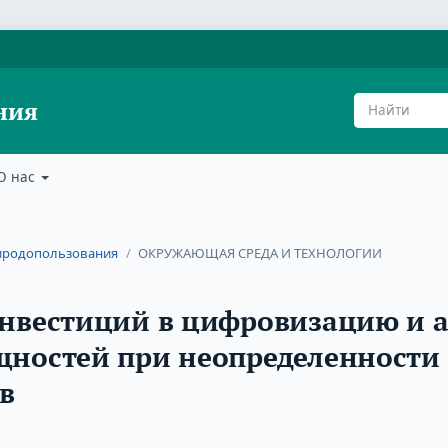
ния
О нас
природопользования
/
ОКРУЖАЮЩАЯ СРЕДА И ТЕХНОЛОГИИ
инвестиций в цифровизацию и 
ностей при неопределенности 
в