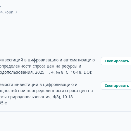
о
4, корп. 7
и инвестиций в цифровизацию и автоматизацию
Скопировать
пределенности спроса цен на ресурсы и
допользования. 2025. Т. 4. № 8. С. 10-18. DOI:
паемости инвестиций в цифровизацию и
Скопировать
щностей при неопределенности спроса цен на
осы природопользования, 4(8), 10-18.
95-e