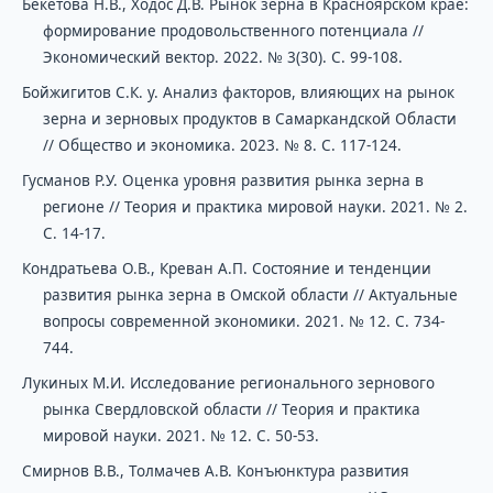
Бекетова Н.В., Ходос Д.В. Рынок зерна в Красноярском крае:
формирование продовольственного потенциала //
Экономический вектор. 2022. № 3(30). С. 99-108.
Бойжигитов С.К. у. Анализ факторов, влияющих на рынок
зерна и зерновых продуктов в Самаркандской Области
// Общество и экономика. 2023. № 8. С. 117-124.
Гусманов Р.У. Оценка уровня развития рынка зерна в
регионе // Теория и практика мировой науки. 2021. № 2.
С. 14-17.
Кондратьева О.В., Креван А.П. Состояние и тенденции
развития рынка зерна в Омской области // Актуальные
вопросы современной экономики. 2021. № 12. С. 734-
744.
Лукиных М.И. Исследование регионального зернового
рынка Свердловской области // Теория и практика
мировой науки. 2021. № 12. С. 50-53.
Смирнов В.В., Толмачев А.В. Конъюнктура развития