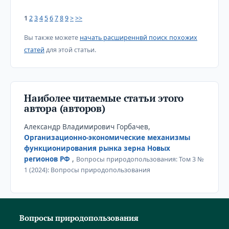
1
2
3
4
5
6
7
8
9
>
>>
Вы также можете
начать расширеннвй поиск похожих
статей
для этой статьи.
Наиболее читаемые статьи этого
автора (авторов)
Александр Владимирович Горбачев,
Организационно-экономические механизмы
функционирования рынка зерна Новых
регионов РФ
,
Вопросы природопользования: Том 3 №
1 (2024): Вопросы природопользования
Вопросы природопользования