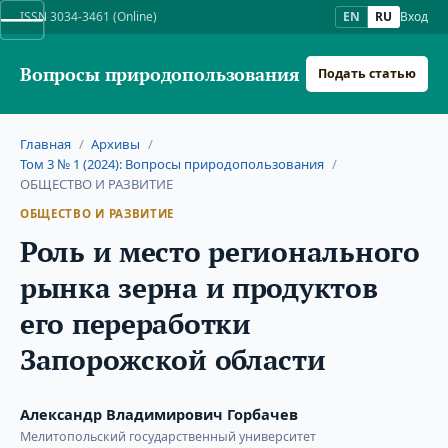
ISSN 3034-3461 (Online)
EN
RU
Вход
Вопросы природопользования
Подать статью
Главная
/
Архивы
/
Том 3 № 1 (2024): Вопросы природопользования
/
ОБЩЕСТВО И РАЗВИТИЕ
ОБЩЕСТВО И РАЗВИТИЕ
Роль и место регионального
рынка зерна и продуктов
его переработки
Запорожской области
Александр Владимирович Горбачев
Мелитопольский государственный университет