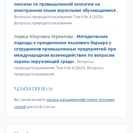
лексики по промышленной экологии на
иностранном языке взрослыми обучающимися
,
Вопросы природопользования: Том 4 № 4 (2025):
Вопросы природопользования
Лариса Юнусовна Исраилова ,
Методические
подходы к преодолению языкового барьера у
сотрудников промышленных предприятий при
международном взаимодействии по вопросам
охраны окружающей среды
,
Вопросы
природопользования: Том 4 № 4 (2025): Вопросы
природопользования
1
2
3
4
5
6
7
8
9
10
>
>>
Вы также можете
начать расширеннвй поиск похожих
статей
для этой статьи.