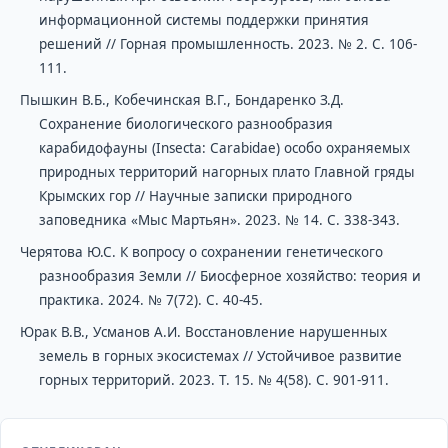
информационной системы поддержки принятия
решений // Горная промышленность. 2023. № 2. С. 106-
111.
Пышкин В.Б., Кобечинская В.Г., Бондаренко З.Д.
Сохранение биологического разнообразия
карабидофауны (Insecta: Carabidae) особо охраняемых
природных территорий нагорных плато Главной гряды
Крымских гор // Научные записки природного
заповедника «Мыс Мартьян». 2023. № 14. С. 338-343.
Черятова Ю.С. К вопросу о сохранении генетического
разнообразия Земли // Биосферное хозяйство: теория и
практика. 2024. № 7(72). С. 40-45.
Юрак В.В., Усманов А.И. Восстановление нарушенных
земель в горных экосистемах // Устойчивое развитие
горных территорий. 2023. Т. 15. № 4(58). С. 901-911.