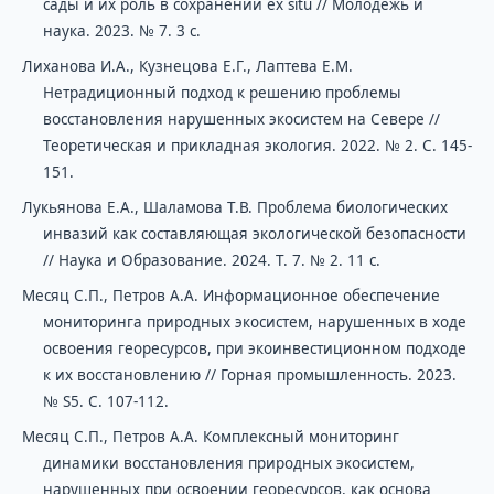
сады и их роль в сохранении ex situ // Молодежь и
наука. 2023. № 7. 3 с.
Лиханова И.А., Кузнецова Е.Г., Лаптева Е.М.
Нетрадиционный подход к решению проблемы
восстановления нарушенных экосистем на Севере //
Теоретическая и прикладная экология. 2022. № 2. С. 145-
151.
Лукьянова Е.А., Шаламова Т.В. Проблема биологических
инвазий как составляющая экологической безопасности
// Наука и Образование. 2024. Т. 7. № 2. 11 с.
Месяц С.П., Петров А.А. Информационное обеспечение
мониторинга природных экосистем, нарушенных в ходе
освоения георесурсов, при экоинвестиционном подходе
к их восстановлению // Горная промышленность. 2023.
№ S5. С. 107-112.
Месяц С.П., Петров А.А. Комплексный мониторинг
динамики восстановления природных экосистем,
нарушенных при освоении георесурсов, как основа