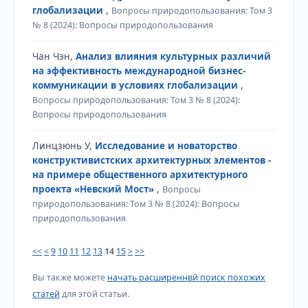
глобализации
,
Вопросы природопользования: Том 3
№ 8 (2024): Вопросы природопользования
Чан Чэн,
Анализ влияния культурных различий
на эффективность международной бизнес-
коммуникации в условиях глобализации
,
Вопросы природопользования: Том 3 № 8 (2024):
Вопросы природопользования
Линцзюнь У,
Исследование и новаторство
конструктивистских архитектурных элементов -
на примере общественного архитектурного
проекта «Невский Мост»
,
Вопросы
природопользования: Том 3 № 8 (2024): Вопросы
природопользования
<<
<
9
10
11
12
13
14
15
>
>>
Вы также можете
начать расширеннвй поиск похожих
статей
для этой статьи.