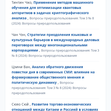
Тинтин Чжо,
Применение методов машинного
обучения для оптимизации квантовых
алгоритмов в задачах криптографического
анализа
,
Вопросы природопользования: Том 3 № 8
(2024): Вопросы природопользования
Чан Чэн,
Стратегии преодоления языковых и
культурных барьеров в международных деловых
переговорах между многонациональными
корпорациями
,
Вопросы природопользования: Том 3
№ 8 (2024): Вопросы природопользования
Цзини Ван,
Анализ обратного движения
повестки дня в современных СМИ: влияние на
формирование общественного мнения и
политическую динамику
,
Вопросы
природопользования: Том 3 № 8 (2024): Вопросы
природопользования
Сюяо Сюй ,
Развитие торгово-экономических
отношений между Китаем и Россией в условиях