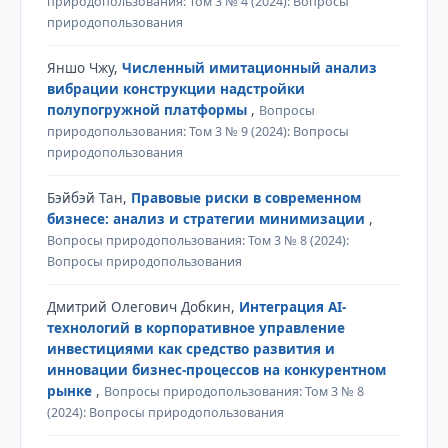
природопользования: Том 3 № 4 (2024): Вопросы
природопользования
Яншо Чжу,
Численный имитационный анализ
вибрации конструкции надстройки
полупогружной платформы
,
Вопросы
природопользования: Том 3 № 9 (2024): Вопросы
природопользования
Бэйбэй Тан,
Правовые риски в современном
бизнесе: анализ и стратегии минимизации
,
Вопросы природопользования: Том 3 № 8 (2024):
Вопросы природопользования
Дмитрий Олегович Добкин,
Интеграция AI-
технологий в корпоративное управление
инвестициями как средство развития и
инновации бизнес-процессов на конкурентном
рынке
,
Вопросы природопользования: Том 3 № 8
(2024): Вопросы природопользования