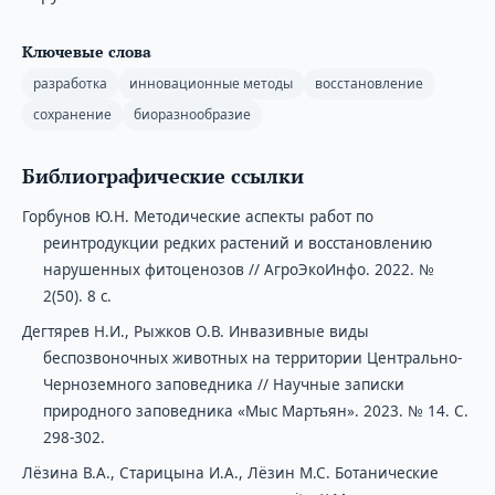
Ключевые слова
разработка
инновационные методы
восстановление
сохранение
биоразнообразие
Библиографические ссылки
Горбунов Ю.Н. Методические аспекты работ по
реинтродукции редких растений и восстановлению
нарушенных фитоценозов // АгроЭкоИнфо. 2022. №
2(50). 8 с.
Дегтярев Н.И., Рыжков О.В. Инвазивные виды
беспозвоночных животных на территории Центрально-
Черноземного заповедника // Научные записки
природного заповедника «Мыс Мартьян». 2023. № 14. С.
298-302.
Лёзина В.А., Старицына И.А., Лёзин М.С. Ботанические