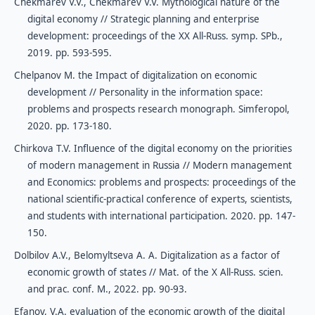
Chekmarev V.V., Chekmarev V.V. Mythological nature of the
digital economy // Strategic planning and enterprise
development: proceedings of the XX All-Russ. symp. SPb.,
2019. pp. 593-595.
Chelpanov M. the Impact of digitalization on economic
development // Personality in the information space:
problems and prospects research monograph. Simferopol,
2020. pp. 173-180.
Chirkova T.V. Influence of the digital economy on the priorities
of modern management in Russia // Modern management
and Economics: problems and prospects: proceedings of the
national scientific-practical conference of experts, scientists,
and students with international participation. 2020. pp. 147-
150.
Dolbilov A.V., Belomyltseva A. A. Digitalization as a factor of
economic growth of states // Mat. of the X All-Russ. scien.
and prac. conf. M., 2022. pp. 90-93.
Efanov, V.A. evaluation of the economic growth of the digital