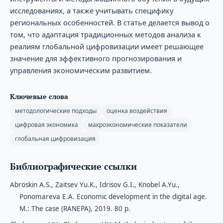
исследованиях, а также учитывать специфику
региональных особенностей. В статье делается вывод о
том, что адаптация традиционных методов анализа к
реалиям глобальной цифровизации имеет решающее
значение для эффективного прогнозирования и
управления экономическим развитием.
Ключевые слова
методологические подходы
оценка воздействия
цифровая экономика
макроэкономические показатели
глобальная цифровизация
Библиографические ссылки
Abroskin A.S., Zaitsev Yu.K., Idrisov G.I., Knobel A.Yu.,
Ponomareva E.A. Economic development in the digital age.
M.: The case (RANEPA), 2019. 80 p.