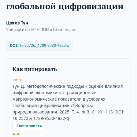
глобальной цифровизации
Цзялэ Тун
Университет МГУ-ППИ в Шэньчжэне
DOI:
10.25726/j1789-9530-4822-q
Как цитировать
ГОСТ
Тун Ц. Методологические подходы к оценке влияния
цифровой экономики на традиционные
макроэкономические показатели в условиях
глобальной цифровизации // Вопросы
природопользования. 2025. Т. 4. № 3. С. 101-113. DOI:
10.25726/j1789-9530-4822-q
Скопировать
APA