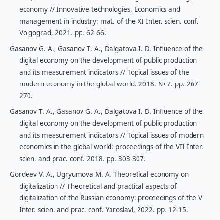
economy // Innovative technologies, Economics and
management in industry: mat. of the XI Inter. scien. conf.
Volgograd, 2021. pp. 62-66.
Gasanov G. A., Gasanov T. A., Dalgatova I. D. Influence of the
digital economy on the development of public production
and its measurement indicators // Topical issues of the
modern economy in the global world. 2018. № 7. pp. 267-
270.
Gasanov T. A., Gasanov G. A., Dalgatova I. D. Influence of the
digital economy on the development of public production
and its measurement indicators // Topical issues of modern
economics in the global world: proceedings of the VII Inter.
scien. and prac. conf. 2018. pp. 303-307.
Gordeev V. A., Ugryumova M. A. Theoretical economy on
digitalization // Theoretical and practical aspects of
digitalization of the Russian economy: proceedings of the V
Inter. scien. and prac. conf. Yaroslavl, 2022. pp. 12-15.