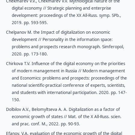
Chekmarev V.V., Chekmarev V.V. Mythological nature of the
digital economy // Strategic planning and enterprise
development: proceedings of the XX All-Russ. symp. SPb.,
2019. pp. 593-595.
Chelpanov M. the Impact of digitalization on economic
development // Personality in the information space:
problems and prospects research monograph. Simferopol,
2020. pp. 173-180.
Chirkova T.V. Influence of the digital economy on the priorities
of modern management in Russia // Modern management
and Economics: problems and prospects: proceedings of the
national scientific-practical conference of experts, scientists,
and students with international participation. 2020. pp. 147-
150.
Dolbilov A.V., Belomyltseva A. A. Digitalization as a factor of
economic growth of states // Mat. of the X All-Russ. scien.
and prac. conf. M., 2022. pp. 90-93.
Efanov, V.A. evaluation of the economic growth of the digital