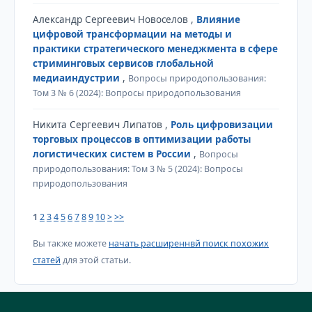
Александр Сергеевич Новоселов ,
Влияние
цифровой трансформации на методы и
практики стратегического менеджмента в сфере
стриминговых сервисов глобальной
медиаиндустрии
,
Вопросы природопользования:
Том 3 № 6 (2024): Вопросы природопользования
Никита Сергеевич Липатов ,
Роль цифровизации
торговых процессов в оптимизации работы
логистических систем в России
,
Вопросы
природопользования: Том 3 № 5 (2024): Вопросы
природопользования
1
2
3
4
5
6
7
8
9
10
>
>>
Вы также можете
начать расширеннвй поиск похожих
статей
для этой статьи.