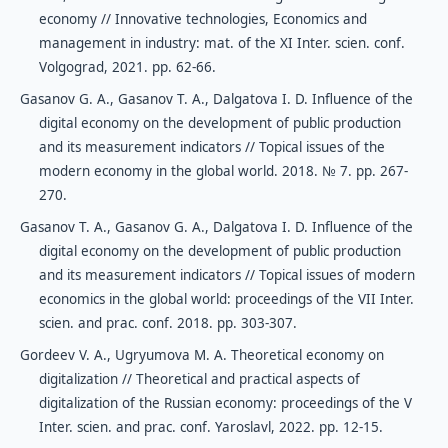
economy // Innovative technologies, Economics and
management in industry: mat. of the XI Inter. scien. conf.
Volgograd, 2021. pp. 62-66.
Gasanov G. A., Gasanov T. A., Dalgatova I. D. Influence of the
digital economy on the development of public production
and its measurement indicators // Topical issues of the
modern economy in the global world. 2018. № 7. pp. 267-
270.
Gasanov T. A., Gasanov G. A., Dalgatova I. D. Influence of the
digital economy on the development of public production
and its measurement indicators // Topical issues of modern
economics in the global world: proceedings of the VII Inter.
scien. and prac. conf. 2018. pp. 303-307.
Gordeev V. A., Ugryumova M. A. Theoretical economy on
digitalization // Theoretical and practical aspects of
digitalization of the Russian economy: proceedings of the V
Inter. scien. and prac. conf. Yaroslavl, 2022. pp. 12-15.