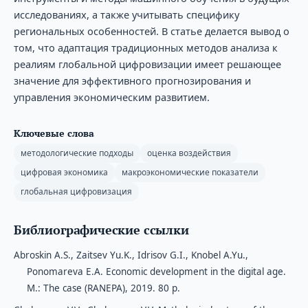
исследованиях, а также учитывать специфику
региональных особенностей. В статье делается вывод о
том, что адаптация традиционных методов анализа к
реалиям глобальной цифровизации имеет решающее
значение для эффективного прогнозирования и
управления экономическим развитием.
Ключевые слова
методологические подходы
оценка воздействия
цифровая экономика
макроэкономические показатели
глобальная цифровизация
Библиографические ссылки
Abroskin A.S., Zaitsev Yu.K., Idrisov G.I., Knobel A.Yu.,
Ponomareva E.A. Economic development in the digital age.
M.: The case (RANEPA), 2019. 80 p.