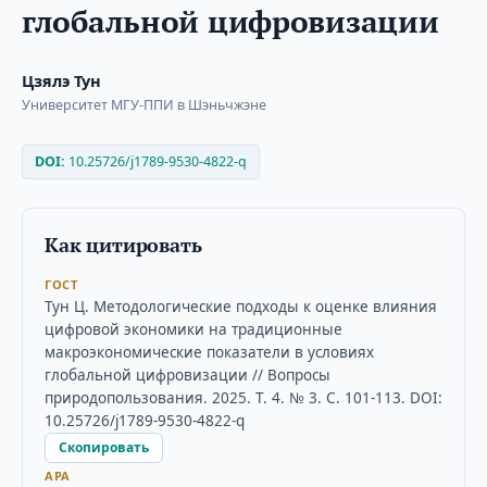
глобальной цифровизации
Цзялэ Тун
Университет МГУ-ППИ в Шэньчжэне
DOI:
10.25726/j1789-9530-4822-q
Как цитировать
ГОСТ
Тун Ц. Методологические подходы к оценке влияния
цифровой экономики на традиционные
макроэкономические показатели в условиях
глобальной цифровизации // Вопросы
природопользования. 2025. Т. 4. № 3. С. 101-113. DOI:
10.25726/j1789-9530-4822-q
Скопировать
APA