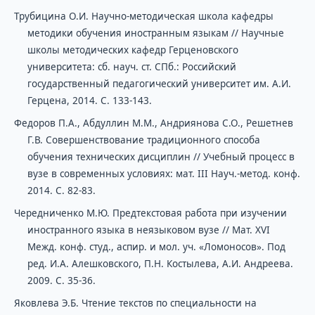
Трубицина О.И. Научно-методическая школа кафедры
методики обучения иностранным языкам // Научные
школы методических кафедр Герценовского
университета: сб. науч. ст. СПб.: Российский
государственный педагогический университет им. А.И.
Герцена, 2014. С. 133-143.
Федоров П.А., Абдуллин М.М., Андриянова С.О., Решетнев
Г.В. Совершенствование традиционного способа
обучения технических дисциплин // Учебный процесс в
вузе в современных условиях: мат. III Науч.-метод. конф.
2014. С. 82-83.
Чередниченко М.Ю. Предтекстовая работа при изучении
иностранного языка в неязыковом вузе // Мат. XVI
Межд. конф. студ., аспир. и мол. уч. «Ломоносов». Под
ред. И.А. Алешковского, П.Н. Костылева, А.И. Андреева.
2009. С. 35-36.
Яковлева Э.Б. Чтение текстов по специальности на