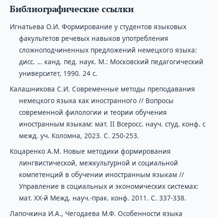
Библиографические ссылки
Игнатьева О.И. Формирование у студентов языковых
факультетов речевых навыков употребления
сложноподчиненных предложений немецкого языка:
дисс. … канд. пед. наук. М.: Московский педагогический
университет, 1990. 24 с.
Калашникова С.И. Современные методы преподавания
немецкого языка как иностранного // Вопросы
современной филологии и теории обучения
иностранным языкам: мат. II Всеросс. науч. студ. конф. с
межд. уч. Коломна, 2023. С. 250-253.
Коцаренко А.М. Новые методики формирования
лингвистической, межкультурной и социальной
компетенций в обучении иностранным языкам //
Управление в социальных и экономических системах:
мат. ХХ-й Межд. науч.-прак. конф. 2011. С. 337-338.
Лапочкина И.А., Чегодаева М.Ф. Особенности языка