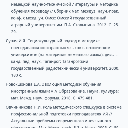
немецкой научно-технической литературы и методика
обучения переводу // Сборник мат. Межвуз. науч.-прак.
конф. с межд. уч. Омск: Омский государственный
аграрный университет им. П.А. Столыпина. 2012. С. 25-
29.
Лупач И.Я. Социокультурный подход в методике
преподавания иностранных языков в техническом
университете (на материале немецкого языка): дисс. …
канд. пед. наук. Таганрог: Таганрогский
государственный радиотехнический университет, 2000.
180 с.
Новокшонова Е.А. Эволюция методики обучения
иностранным языкам // Образование. Наука. Культура:
мат. Межд. науч. форума. 2018. С. 479-481.
Овчинникова Н.И. Роль методического спецкурса в системе
профессиональной подготовки преподавателя ИЯ //
Актуальные проблемы современного иноязычного
образования. Мат. Межд. конф. В 3 ч. Курск, 2005. С. 89-