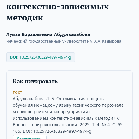
контекстно-зависимых
методик
Луиза Борзалиевна Абдулвахабова
Чеченский государственный университет им. А.А. Кадырова
DOI:
10.25726/s6329-4897-4974-g
Как цитировать
ГОСТ
Абдулвахабова Л. Б. Оптимизация процесса
обучения немецкому языку технического персонала
машиностроительных предприятий с
использованием контекстно-зависимых методик //
Вопросы природопользования. 2025. Т. 4. № 4. С. 95-
105. DOI: 10.25726/s6329-4897-4974-g
Скопировать