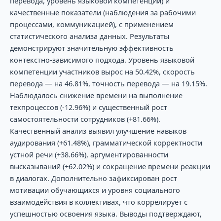
перевода, уровень языковой компетенции) и
качественные показатели (наблюдения за рабочими
процессами, коммуникацией), с применением
статистического анализа данных. Результаты
демонстрируют значительную эффективность
контекстно-зависимого подхода. Уровень языковой
компетенции участников вырос на 50.42%, скорость
перевода — на 46.81%, точность перевода — на 19.15%.
Наблюдалось снижение времени на выполнение
техпроцессов (-12.96%) и существенный рост
самостоятельности сотрудников (+81.66%).
Качественный анализ выявил улучшение навыков
аудирования (+61.48%), грамматической корректности
устной речи (+38.66%), аргументированности
высказываний (+62.02%) и сокращение времени реакции
в диалогах. Дополнительно зафиксирован рост
мотивации обучающихся и уровня социального
взаимодействия в коллективах, что коррелирует с
успешностью освоения языка. Выводы подтверждают,