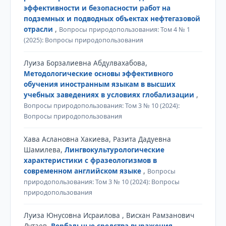
эффективности и безопасности работ на
подземных и подводных объектах нефтегазовой
отрасли
,
Вопросы природопользования: Том 4 № 1
(2025): Вопросы природопользования
Луиза Борзалиевна Абдулвахабова,
Методологические основы эффективного
обучения иностранным языкам в высших
учебных заведениях в условиях глобализации
,
Вопросы природопользования: Том 3 № 10 (2024):
Вопросы природопользования
Хава Аслановна Хакиева, Разита Дадуевна
Шамилева,
Лингвокультурологические
характеристики с фразеологизмов в
современном английском языке
,
Вопросы
природопользования: Том 3 № 10 (2024): Вопросы
природопользования
Луиза Юнусовна Исраилова , Висхан Рамзанович
Дутаев,
Вербальные средства выражения