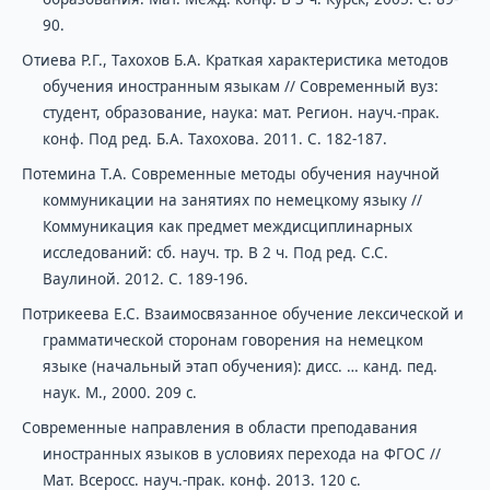
90.
Отиева Р.Г., Тахохов Б.А. Краткая характеристика методов
обучения иностранным языкам // Современный вуз:
студент, образование, наука: мат. Регион. науч.-прак.
конф. Под ред. Б.А. Тахохова. 2011. С. 182-187.
Потемина Т.А. Современные методы обучения научной
коммуникации на занятиях по немецкому языку //
Коммуникация как предмет междисциплинарных
исследований: сб. науч. тр. В 2 ч. Под ред. С.С.
Ваулиной. 2012. С. 189-196.
Потрикеева Е.С. Взаимосвязанное обучение лексической и
грамматической сторонам говорения на немецком
языке (начальный этап обучения): дисс. … канд. пед.
наук. М., 2000. 209 с.
Современные направления в области преподавания
иностранных языков в условиях перехода на ФГОС //
Мат. Всеросс. науч.-прак. конф. 2013. 120 с.