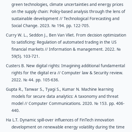
green technologies, climate uncertainties and energy prices
on the supply chain: Policy-based analysis through the lens of
sustainable development // Technological Forecasting and
Social Change. 2023. № 194. рр. 122-705.
Curry W. L., Seddon J., Ben Van Vliet. From decision optimization
to satisficing: Regulation of automated trading in the US
financial markets // Information & management. 2022. №
59(5). 103-721.
Custers B. New digital rights: Imagining additional fundamental
rights for the digital era // Computer law & Security review.
2022. № 44. рр. 105-636.
Gupta R., Tanwar S., Tyagi S., Kumar N. Machine learning
models for secure data analytics: A taxonomy and threat
model // Computer Communications. 2020. № 153. pp. 406-
440.
Ha L.T. Dynamic spill-over influences of FinTech innovation
development on renewable energy volatility during the time