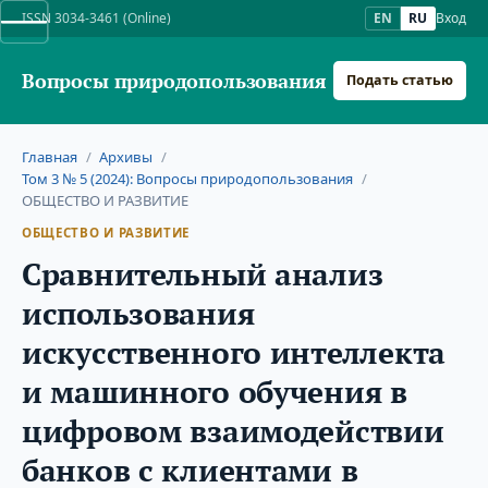
ISSN 3034-3461 (Online)
EN
RU
Вход
Вопросы природопользования
Подать статью
Главная
/
Архивы
/
Том 3 № 5 (2024): Вопросы природопользования
/
ОБЩЕСТВО И РАЗВИТИЕ
ОБЩЕСТВО И РАЗВИТИЕ
Сравнительный анализ
использования
искусственного интеллекта
и машинного обучения в
цифровом взаимодействии
банков с клиентами в