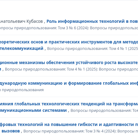
натольевич Кубасов ,
Роль информационных технологий в пов
опросы природопользования: Том 3 № 6 (2024): Вопросы природопольз
теоретических основ и практических инструментов для мето
и телекоммуникаций
,
Вопросы природопользования: Том 4 № 1 (202
ионные механизмы обеспечения устойчивого роста высокоте
и
,
Вопросы природопользования: Том 4 № 1 (2025): Вопросы природоп
ждународную коммуникацию и формирование глобальных ин
сы природопользования
ияния глобальных технологических тенденций на трансформ
оммуникационными системами
,
Вопросы природопользования: Том
фровых технологий на повышение гибкости и адаптивности
и вызовов
,
Вопросы природопользования: Том 3 № 4 (2024): Вопросы