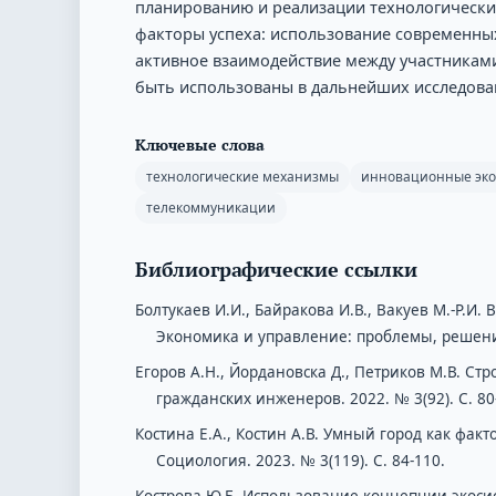
планированию и реализации технологически
факторы успеха: использование современных
активное взаимодействие между участникам
быть использованы в дальнейших исследова
Ключевые слова
технологические механизмы
инновационные эк
телекоммуникации
Библиографические ссылки
Болтукаев И.И., Байракова И.В., Вакуев М.-Р.И
Экономика и управление: проблемы, решения. 
Егоров А.Н., Йордановска Д., Петриков М.В. Ст
гражданских инженеров. 2022. № 3(92). С. 80
Костина Е.А., Костин А.В. Умный город как фа
Социология. 2023. № 3(119). С. 84-110.
Кострова Ю.Б. Использование концепции экосис