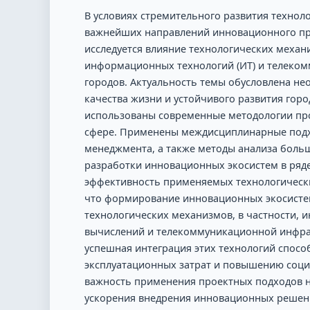
В условиях стремительного развития технол
важнейших направлений инновационного про
исследуется влияние технологических механ
информационных технологий (ИТ) и телеком
городов. Актуальность темы обусловлена н
качества жизни и устойчивого развития горо
использованы современные методологии пр
сфере. Применены междисциплинарные подхо
менеджмента, а также методы анализа боль
разработки инновационных экосистем в ряде
эффективность применяемых технологически
что формирование инновационных экосисте
технологических механизмов, в частности, ин
вычислений и телекоммуникационной инфраст
успешная интеграция этих технологий спосо
эксплуатационных затрат и повышению социа
важность применения проектных подходов н
ускорения внедрения инновационных решени