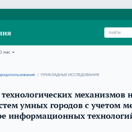
ния
О нас
природопользования
/
ПРИКЛАДНЫЕ ИССЛЕДОВАНИЯ
 технологических механизмов н
тем умных городов с учетом м
ере информационных технологи