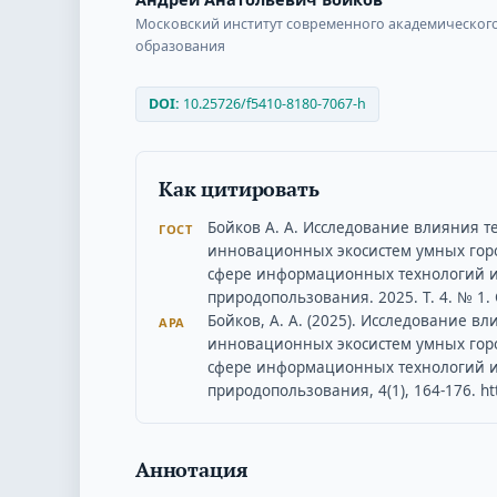
Московский институт современного академическог
образования
DOI:
10.25726/f5410-8180-7067-h
Как цитировать
Бойков А. А. Исследование влияния 
ГОСТ
инновационных экосистем умных горо
сфере информационных технологий и
природопользования. 2025. Т. 4. № 1. 
Бойков, А. А. (2025). Исследование 
APA
инновационных экосистем умных горо
сфере информационных технологий и
природопользования, 4(1), 164-176. htt
Аннотация