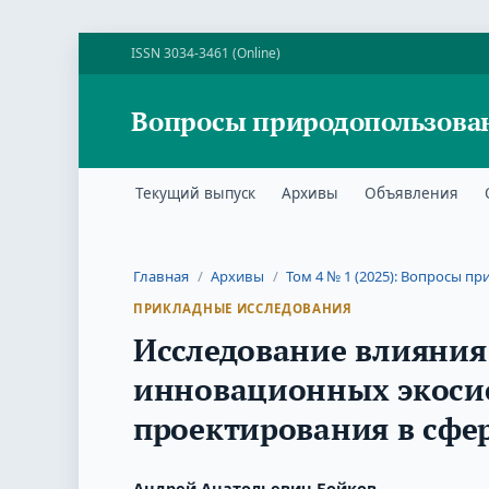
ISSN 3034-3461 (Online)
Вопросы природопользова
Текущий выпуск
Архивы
Объявления
Главная
/
Архивы
/
Том 4 № 1 (2025): Вопросы 
ПРИКЛАДНЫЕ ИССЛЕДОВАНИЯ
Исследование влияния
инновационных экосис
проектирования в сф
Андрей Анатольевич Бойков