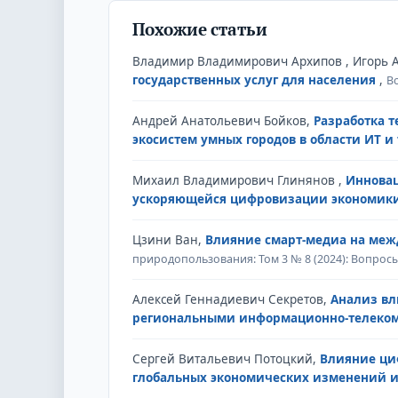
Похожие статьи
Владимир Владимирович Архипов , Игорь А
государственных услуг для населения
,
В
Андрей Анатольевич Бойков,
Разработка 
экосистем умных городов в области ИТ 
Михаил Владимирович Глинянов ,
Инновац
ускоряющейся цифровизации экономик
Цзини Ван,
Влияние смарт-медиа на ме
природопользования: Том 3 № 8 (2024): Вопро
Алексей Геннадиевич Секретов,
Анализ вл
региональными информационно-телек
Сергей Витальевич Потоцкий,
Влияние ци
глобальных экономических изменений 