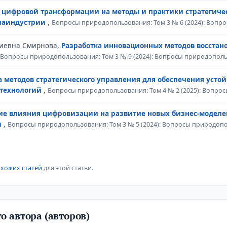
 цифровой трансформации на методы и практики стратегиче
диаиндустрии
,
Вопросы природопользования: Том 3 № 6 (2024): Воп
риевна Смирнова,
Разработка инновационных методов восстан
Вопросы природопользования: Том 3 № 9 (2024): Вопросы природопол
а методов стратегического управления для обеспечения усто
 технологий
,
Вопросы природопользования: Том 4 № 2 (2025): Вопр
ие влияния цифровизации на развитие новых бизнес-моделе
и
,
Вопросы природопользования: Том 3 № 5 (2024): Вопросы природоп
хожих статей
для этой статьи.
о автора (авторов)