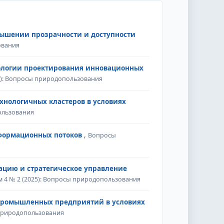
ышении прозрачности и доступности
ования
дологии проектирования инновационных
5): Вопросы природопользования
хнологичных кластеров в условиях
ользования
формационных потоков
,
Вопросы
ацию и стратегическое управление
 4 № 2 (2025): Вопросы природопользования
 промышленных предприятий в условиях
 природопользования