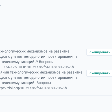
о
технологических механизмов на развитие
Скопировать
дов с учетом методологии проектирования в
 телекоммуникаций // Вопросы
С. 164-176. DOI: 10.25726/f5410-8180-7067-h
влияния технологических механизмов на развитие
Скопировать
дов с учетом методологии проектирования в
 телекоммуникаций. Вопросы
ps://doi.org/10.25726/f5410-8180-7067-h