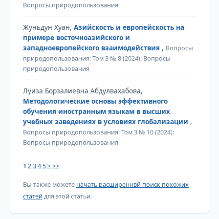
Вопросы природопользования
Жуньдун Хуан,
Азийскость и европейскость на
примере восточноазийского и
западноевропейского взаимодействия
,
Вопросы
природопользования: Том 3 № 8 (2024): Вопросы
природопользования
Луиза Борзалиевна Абдулвахабова,
Методологические основы эффективного
обучения иностранным языкам в высших
учебных заведениях в условиях глобализации
,
Вопросы природопользования: Том 3 № 10 (2024):
Вопросы природопользования
1
2
3
4
5
>
>>
Вы также можете
начать расширеннвй поиск похожих
статей
для этой статьи.