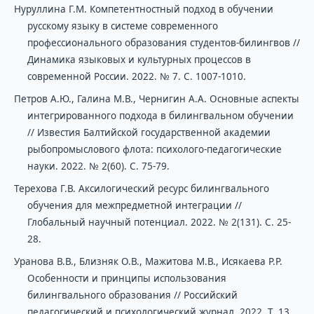
Нуруллина Г.М. Компетентностный подход в обучении
русскому языку в системе современного
профессионального образования студентов-билингвов //
Динамика языковых и культурных процессов в
современной России. 2022. № 7. С. 1007-1010.
Петров А.Ю., Галина М.В., Чернигин А.А. Основные аспекты
интегрированного подхода в билингвальном обучении
// Известия Балтийской государственной академии
рыбопромыслового флота: психолого-педагогические
науки. 2022. № 2(60). С. 75-79.
Терехова Г.В. Аксилогический ресурс билингвального
обучения для межпредметной интеграции //
Глобальный научный потенциал. 2022. № 2(131). С. 25-
28.
Уранова В.В., Близняк О.В., Мажитова М.В., Исякаева Р.Р.
Особенности и принципы использования
билингвального образования // Российский
педагогический и психологический журнал. 2022. Т. 13.