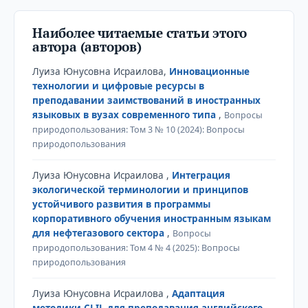
Наиболее читаемые статьи этого
автора (авторов)
Луиза Юнусовна Исраилова,
Инновационные
технологии и цифровые ресурсы в
преподавании заимствований в иностранных
языковых в вузах современного типа
,
Вопросы
природопользования: Том 3 № 10 (2024): Вопросы
природопользования
Луиза Юнусовна Исраилова ,
Интеграция
экологической терминологии и принципов
устойчивого развития в программы
корпоративного обучения иностранным языкам
для нефтегазового сектора
,
Вопросы
природопользования: Том 4 № 4 (2025): Вопросы
природопользования
Луиза Юнусовна Исраилова ,
Адаптация
методики CLIL для преподавания английского