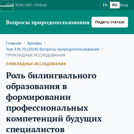
ISSN 3034-3461 (Online)
EN
RU
Вход
Вопросы природопользования
Подать статью
Главная
/
Архивы
/
Том 3 № 10 (2024): Вопросы природопользования
/
ПРИКЛАДНЫЕ ИССЛЕДОВАНИЯ
ПРИКЛАДНЫЕ ИССЛЕДОВАНИЯ
Роль билингвального
образования в
формировании
профессиональных
компетенций будущих
специалистов